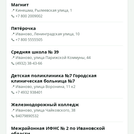
Магнит
📍 Кинешма, Рылеевская улица, 1
📞 +7 800 2009002
Пятёрочка
📍 Иваново, Ленинградская улица, 10
📞 +7 800 5555505
Средняя школа № 39
📍 Иваново, улица Парижской Коммуны, 44
📞 (4932) 38-43-66
Детская поликлиника №7 Городская
клиническая больница №7
📍 Иваново, улица Воронина, 11 к2
📞 +7 4932 938401
Железнодорожный колледж
📍 Иваново, улица Чайковского, 38
📞 84079890532
Межрайонная ИФНС № 2 по Ивановской
области