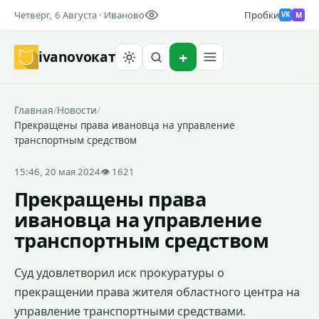
Четверг, 6 Августа · Иваново
Пробки
M
VK
ivanovo
кат
Найти
Главная
/
Новости
/
Прекращены права ивановца на управление
транспортным средством
15:46, 20 мая 2024
👁 1621
Прекращены права
ивановца на управление
транспортным средством
Суд удовлетворил иск прокуратуры о
прекращении права жителя областного центра на
управление транспортными средствами.