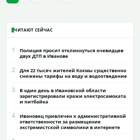
годик).
ЧИТАЮТ СЕЙЧАС
1
Полиция просит откликнуться очевидцев
двух ДТП в Иванове
2
Для 22 тысяч жителей Кохмы существенно
снижены тарифы на воду и водоотведение
3
В один день в Ивановской области
зарегистрировали кражи электросамоката
и питбайка
4
Ивановец привлечен к административной
ответственности за размещение
экстремистской символики в интернете