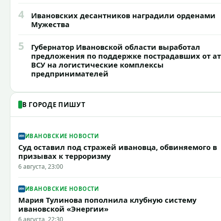
4
Ивановских десантников наградили орденами
Мужества
5
Губернатор Ивановской области выработал
предложения по поддержке пострадавших от а
ВСУ на логистические комплексы
предпринимателей
В ГОРОДЕ ПИШУТ
ИВАНОВСКИЕ НОВОСТИ
Суд оставил под стражей ивановца, обвиняемого в
призывах к терроризму
6 августа, 23:00
ИВАНОВСКИЕ НОВОСТИ
Мария Тулинова пополнила клубную систему
ивановской «Энергии»
6 августа, 22:30