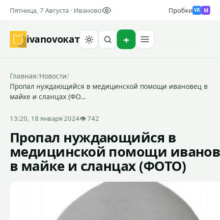
Пятница, 7 Августа · Иваново
Пробки
M
VK
ivanovo
кат
Найти
Главная
/
Новости
/
Пропал нуждающийся в медицинской помощи ивановец в
майке и сланцах (ФО…
13:20, 18 января 2024
👁 742
Пропал нуждающийся в
медицинской помощи ивано
в майке и сланцах (ФОТО)