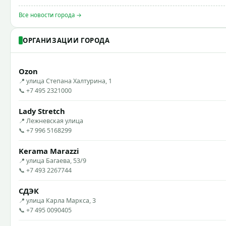
Все новости города →
ОРГАНИЗАЦИИ ГОРОДА
Ozon
📍 улица Степана Халтурина, 1
📞 +7 495 2321000
Lady Stretch
📍 Лежневская улица
📞 +7 996 5168299
Kerama Marazzi
📍 улица Багаева, 53/9
📞 +7 493 2267744
СДЭК
📍 улица Карла Маркса, 3
📞 +7 495 0090405