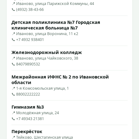
📍 Иваново, улица Парижской Коммуны, 44
📞 (4932) 38-43-66
Детская поликлиника №7 Городская
клиническая больница №7
📍 Иваново, улица Воронина, 11 к2
📞 +7 4932 938401
Железнодорожный колледж
📍 Иваново, улица Чайковского, 38
📞 84079890532
Межрайонная ИФНС № 2 по Ивановской
области
📍 1-я Комсомольская улица, 1
📞 88002222222
Гимназия №3
📍 Молодёжная улица, 24
📞 +7 49343 21381
Перекрёсток
📍 Тейково, Шестагинская улица