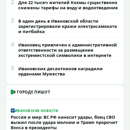
2
Для 22 тысяч жителей Кохмы существенно
снижены тарифы на воду и водоотведение
3
В один день в Ивановской области
зарегистрировали кражи электросамоката
и питбайка
4
Ивановец привлечен к административной
ответственности за размещение
экстремистской символики в интернете
5
Ивановских десантников наградили
орденами Мужества
В ГОРОДЕ ПИШУТ
ИВАНОВСКИЕ НОВОСТИ
Россия и мир: ВС РФ наносит удары, боец СВО
выжил после удара молнии и Трамп пророчит
Вэнса в президенты