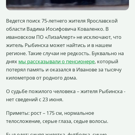
Ведется поиск 75-летнего жителя Ярославской
области Вадима Иосифовича Коваленко. В
ивановском ПО «ЛизаАлерт» не исключают, что
житель Рыбинска может найтись и в нашем
регионе. Такие случаи не редкость. Буквально на
днях
мы рассказывали о пенсионере
, который
потерял память и оказался в Иванове за тысячу
километров от родного дома.
О судьбе пожилого человека – жителя Рыбинска -
нет сведений с 23 июня.
Приметы: рост – 175 см, нормальное
телосложение, серые глаза, седые волосы.
Был одет: синяя жилетка, футболка, синие