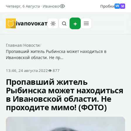
Четверг, 6 Августа · Иваново
Пробки
M
VK
ivanovo
кат
Найти
Главная
/
Новости
/
Пропавший житель Рыбинска может находиться в
Ивановской области. Не пр…
13:46, 24 августа 2022
👁 877
Пропавший житель
Рыбинска может находиться
в Ивановской области. Не
проходите мимо! (ФОТО)