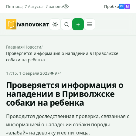
Пятница, 7 Августа · Иваново
Пробки
M
VK
ivanovo
кат
Найти
Главная
/
Новости
/
Проверяется информация о нападении в Приволжске
собаки на ребенка
17:15, 1 февраля 2023
👁 974
Проверяется информация о
нападении в Приволжске
собаки на ребенка
Проводится доследственная проверка, связанная с
информацией о нападении собаки породы
«алабай» на девочку и ее питомца.