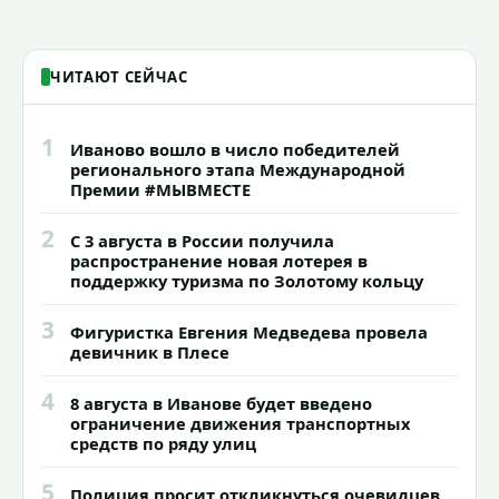
ЧИТАЮТ СЕЙЧАС
1
Иваново вошло в число победителей
регионального этапа Международной
Премии #МЫВМЕСТЕ
2
С 3 августа в России получила
распространение новая лотерея в
поддержку туризма по Золотому кольцу
3
Фигуристка Евгения Медведева провела
девичник в Плесе
4
8 августа в Иванове будет введено
ограничение движения транспортных
средств по ряду улиц
5
Полиция просит откликнуться очевидцев