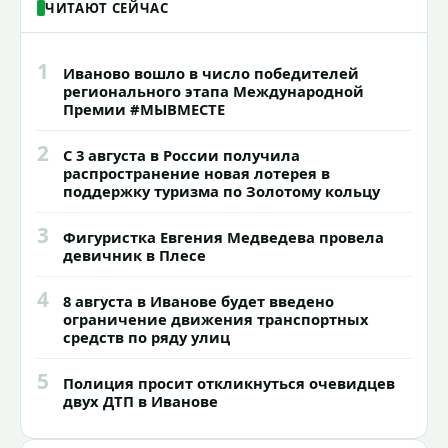
ЧИТАЮТ СЕЙЧАС
1
Иваново вошло в число победителей
регионального этапа Международной
Премии #МЫВМЕСТЕ
2
С 3 августа в России получила
распространение новая лотерея в
поддержку туризма по Золотому кольцу
3
Фигуристка Евгения Медведева провела
девичник в Плесе
4
8 августа в Иванове будет введено
ограничение движения транспортных
средств по ряду улиц
5
Полиция просит откликнуться очевидцев
двух ДТП в Иванове