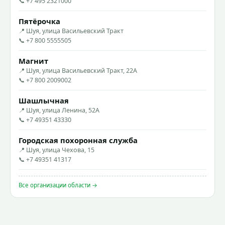
📞 +7 495 2321000
Пятёрочка
📍 Шуя, улица Васильевский Тракт
📞 +7 800 5555505
Магнит
📍 Шуя, улица Васильевский Тракт, 22А
📞 +7 800 2009002
Шашлычная
📍 Шуя, улица Ленина, 52А
📞 +7 49351 43330
Городская похоронная служба
📍 Шуя, улица Чехова, 15
📞 +7 49351 41317
Все организации области →