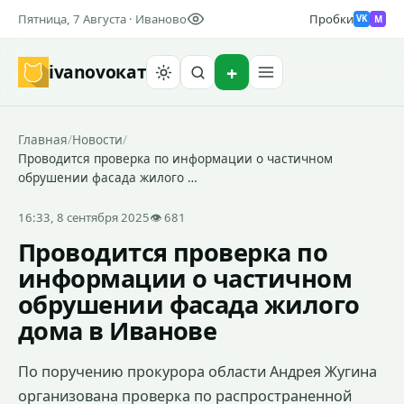
Пятница, 7 Августа · Иваново
Пробки
M
VK
ivanovo
кат
Найти
Главная
/
Новости
/
Проводится проверка по информации о частичном
обрушении фасада жилого …
16:33, 8 сентября 2025
👁 681
Проводится проверка по
информации о частичном
обрушении фасада жилого
дома в Иванове
По поручению прокурора области Андрея Жугина
организована проверка по распространенной