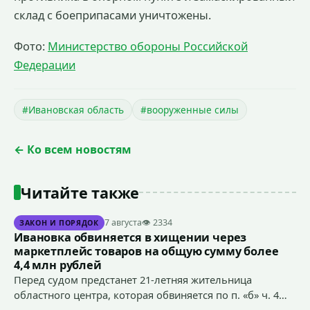
склад с боеприпасами уничтожены.
Фото:
Министерство обороны Российской
Федерации
#Ивановская область
#вооруженные силы
← Ко всем новостям
Читайте также
7 августа
👁 2334
ЗАКОН И ПОРЯДОК
Ивановка обвиняется в хищении через
маркетплейс товаров на общую сумму более
4,4 млн рублей
Перед судом предстанет 21-летняя жительница
областного центра, которая обвиняется по п. «б» ч. 4
ст.158 УК РФ (кража) - в хищении товаров на общую