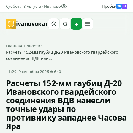
Суббота, 8 Августа · Иваново
Пробки
M
VK
ivanovo
кат
Найти
Главная
/
Новости
/
Расчеты 152-мм гаубиц Д-20 Ивановского гвардейского
соединения ВДВ нан…
11:29, 9 сентября 2025
👁 640
Расчеты 152-мм гаубиц Д-20
Ивановского гвардейского
соединения ВДВ нанесли
точные удары по
противнику западнее Часова
Яра