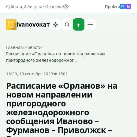
Суббота, 8 Августа · Иваново
Пробки
M
VK
ivanovo
кат
Найти
Главная
/
Новости
/
Расписание «Орланов» на новом направлении
пригородного железнодорожног…
16:30, 13 сентября 2023
👁 1501
Расписание «Орланов» на
новом направлении
пригородного
железнодорожного
сообщения Иваново –
Фурманов – Приволжск –