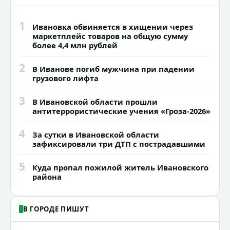
1
Ивановка обвиняется в хищении через
маркетплейс товаров на общую сумму
более 4,4 млн рублей
2
В Иванове погиб мужчина при падении
грузового лифта
3
В Ивановской области прошли
антитеррористические учения «Гроза-2026»
4
За сутки в Ивановской области
зафиксировали три ДТП с пострадавшими
5
Куда пропал пожилой житель Ивановского
района
В ГОРОДЕ ПИШУТ