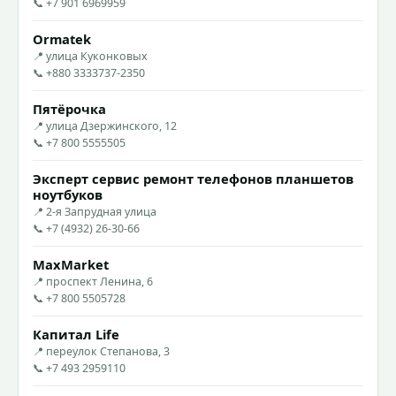
📞 +7 901 6969959
Ormatek
📍 улица Куконковых
📞 +880 3333737-2350
Пятёрочка
📍 улица Дзержинского, 12
📞 +7 800 5555505
Эксперт сервис ремонт телефонов планшетов
ноутбуков
📍 2-я Запрудная улица
📞 +7 (4932) 26-30-66
MaxMarket
📍 проспект Ленина, 6
📞 +7 800 5505728
Капитал Life
📍 переулок Степанова, 3
📞 +7 493 2959110