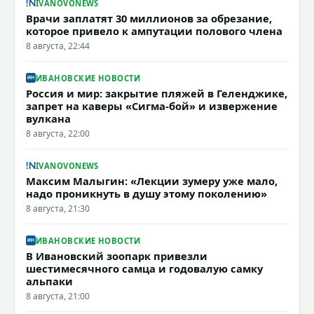
IVANOVONEWS
Врачи заплатят 30 миллионов за обрезание,
которое привело к ампутации полового члена
8 августа, 22:44
ИВАНОВСКИЕ НОВОСТИ
Россия и мир: закрытие пляжей в Геленджике,
запрет на каверы «Сигма-бой» и извержение
вулкана
8 августа, 22:00
IVANOVONEWS
Максим Малыгин: «Лекции зумеру уже мало,
надо проникнуть в душу этому поколению»
8 августа, 21:30
ИВАНОВСКИЕ НОВОСТИ
В Ивановский зоопарк привезли
шестимесячного самца и годовалую самку
альпаки
8 августа, 21:00