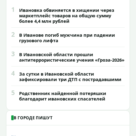
1
Ивановка обвиняется в хищении через
маркетплейс товаров на общую сумму
более 4,4 млн рублей
2
В Иванове погиб мужчина при падении
грузового лифта
3
В Ивановской области прошли
антитеррористические учения «Гроза-2026»
4
За сутки в Ивановской области
зафиксировали три ДТП с пострадавшими
5
Родственник найденной потеряшки
благодарит ивановских спасателей
В ГОРОДЕ ПИШУТ