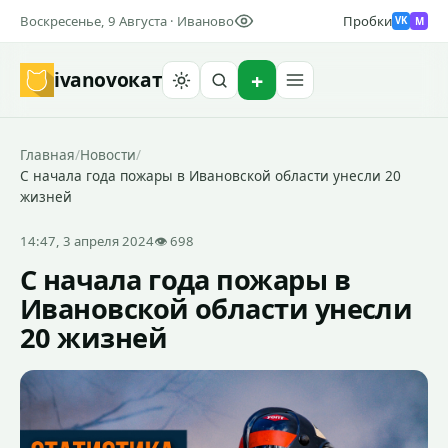
Воскресенье, 9 Августа · Иваново
Пробки
M
VK
ivanovo
кат
Найти
Главная
/
Новости
/
С начала года пожары в Ивановской области унесли 20
жизней
14:47, 3 апреля 2024
👁 698
С начала года пожары в
Ивановской области унесли
20 жизней