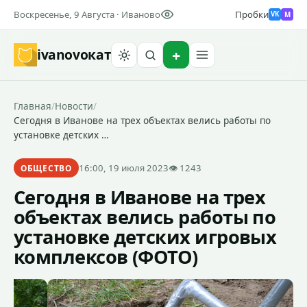
Воскресенье, 9 Августа · Иваново
Пробки
M
VK
ivanovo
кат
Найти
Главная
/
Новости
/
Сегодня в Иванове на трех объектах велись работы по
установке детских …
16:00, 19 июля 2023
👁 1243
ОБЩЕСТВО
Сегодня в Иванове на трех
объектах велись работы по
установке детских игровых
комплексов (ФОТО)