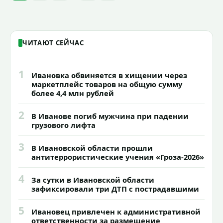
знаковых мест.
ЧИТАЮТ СЕЙЧАС
1
Ивановка обвиняется в хищении через
маркетплейс товаров на общую сумму
более 4,4 млн рублей
2
В Иванове погиб мужчина при падении
грузового лифта
3
В Ивановской области прошли
антитеррористические учения «Гроза-2026»
4
За сутки в Ивановской области
зафиксировали три ДТП с пострадавшими
5
Ивановец привлечен к административной
ответственности за размещение