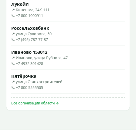
Лукойл
📍 Кинешма, 24К-111
📞 +7 800 1000911
Россельхозбанк
📍 улица Суворова, 50
📞 +7 (495) 787-77-87
Иваново 153012
📍 Иваново, улица Бубнова, 47
📞 +7 4932 301428
Пятёрочка
📍 улица Станкостроителей
📞 +7 800 5555505
Все организации области →