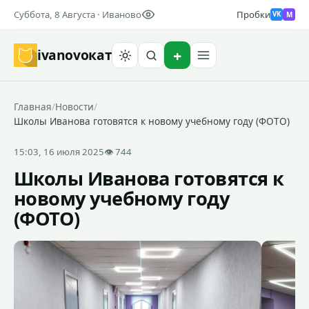
Суббота, 8 Августа · Иваново
Пробки
M
VK
ivanovo
кат
Найти
Главная
/
Новости
/
Школы Иванова готовятся к новому учебному году (ФОТО)
15:03, 16 июля 2025
👁 744
Школы Иванова готовятся к
новому учебному году
(ФОТО)