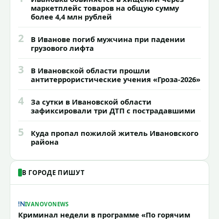
маркетплейс товаров на общую сумму
более 4,4 млн рублей
2
В Иванове погиб мужчина при падении
грузового лифта
3
В Ивановской области прошли
антитеррористические учения «Гроза-2026»
4
За сутки в Ивановской области
зафиксировали три ДТП с пострадавшими
5
Куда пропал пожилой житель Ивановского
района
В ГОРОДЕ ПИШУТ
IVANOVONEWS
Криминал недели в программе «По горячим