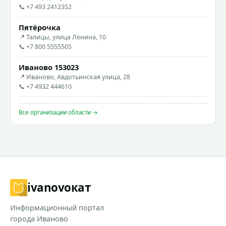
📞 +7 493 2412352
Пятёрочка
📍 Талицы, улица Ленина, 10
📞 +7 800 5555505
Иваново 153023
📍 Иваново, Авдотьинская улица, 28
📞 +7 4932 444610
Все организации области →
ivanovo
кат
Информационный портал
города Иваново