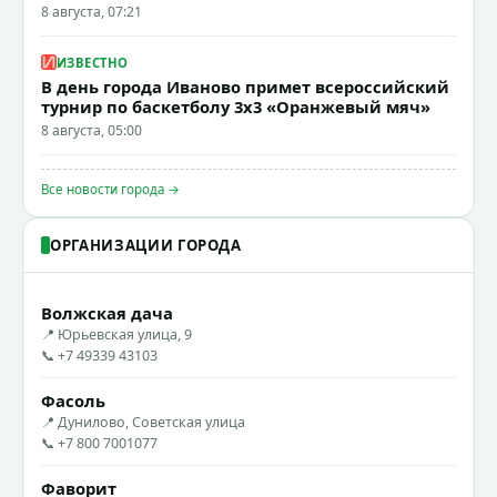
8 августа, 07:21
ИЗВЕСТНО
В день города Иваново примет всероссийский
турнир по баскетболу 3x3 «Оранжевый мяч»
8 августа, 05:00
Все новости города →
ОРГАНИЗАЦИИ ГОРОДА
Волжская дача
📍 Юрьевская улица, 9
📞 +7 49339 43103
Фасоль
📍 Дунилово, Советская улица
📞 +7 800 7001077
Фаворит