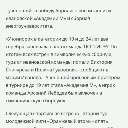
- у юношей за победу боролись воспитанники
ивановской «Академии М» и сборная
энергоуниверситета.
«У юниорок в категории до 19 и до 24 лет два
серебра завоевала наша команда ЦССТ-ИГЭУ. По
итогам всех встреч в символическую сборную
тура от ивановской команды попали Виктория
Снигирёва и Полина Гудовская, - сообщают в
мэрии Иванова. - У юношей бронзовым призером
в турнире до 19 лет стала «Академия М», а игрок
команды Арсений Лебедев был включен в
символическую сборную».
Следующая спортивная встреча - второй тур
молодежной лиги «Оранжевый атом» - опять