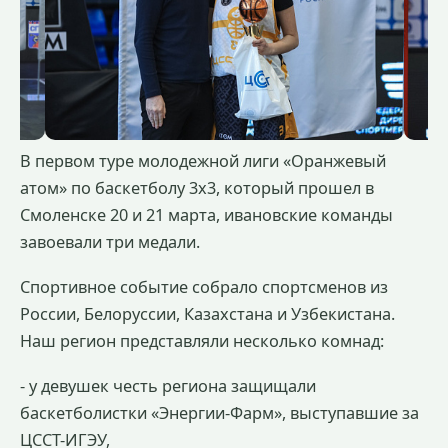
В первом туре молодежной лиги «Оранжевый
атом» по баскетболу 3x3, который прошел в
Смоленске 20 и 21 марта, ивановские команды
завоевали три медали.
Спортивное событие собрало спортсменов из
России, Белоруссии, Казахстана и Узбекистана.
Наш регион представляли несколько комнад:
- у девушек честь региона защищали
баскетболистки «Энергии-Фарм», выступавшие за
ЦССТ-ИГЭУ,