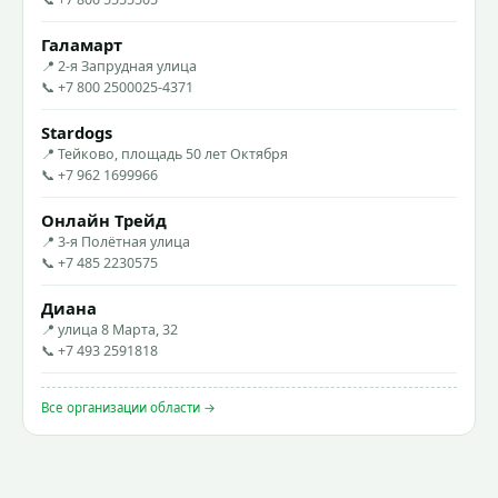
Галамарт
📍 2-я Запрудная улица
📞 +7 800 2500025-4371
Stardogs
📍 Тейково, площадь 50 лет Октября
📞 +7 962 1699966
Онлайн Трейд
📍 3-я Полётная улица
📞 +7 485 2230575
Диана
📍 улица 8 Марта, 32
📞 +7 493 2591818
Все организации области →