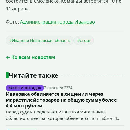
состоится в Смоленске. Команды встретятся 10 по
11 апреля.
Фото:
Администрация города Иваново
#Иваново Ивановская область
#спорт
← Ко всем новостям
Читайте также
7 августа
👁 2334
ЗАКОН И ПОРЯДОК
Ивановка обвиняется в хищении через
маркетплейс товаров на общую сумму более
4,4 млн рублей
Перед судом предстанет 21-летняя жительница
областного центра, которая обвиняется по п. «б» ч. 4
ст.158 УК РФ (кража) - в хищении товаров на общую