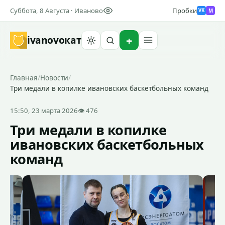
Суббота, 8 Августа · Иваново
Пробки
M
VK
ivanovo
кат
Найти
Главная
/
Новости
/
Три медали в копилке ивановских баскетбольных команд
15:50, 23 марта 2026
👁 476
Три медали в копилке
ивановских баскетбольных
команд