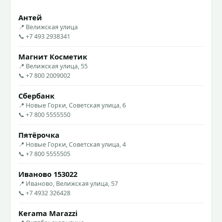
Антей
📍 Велижская улица
📞 +7 493 2938341
Магнит Косметик
📍 Велижская улица, 55
📞 +7 800 2009002
Сбербанк
📍 Новые Горки, Советская улица, 6
📞 +7 800 5555550
Пятёрочка
📍 Новые Горки, Советская улица, 4
📞 +7 800 5555505
Иваново 153022
📍 Иваново, Велижская улица, 57
📞 +7 4932 326428
Kerama Marazzi