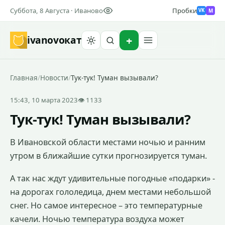
Суббота, 8 Августа · Иваново
Пробки
M
VK
ivanovo
кат
Найти
Главная
/
Новости
/
Тук-тук! Туман вызывали?
15:43, 10 марта 2023
👁 1133
Тук-тук! Туман вызывали?
В Ивановской области местами ночью и ранним
утром в ближайшие сутки прогнозируется туман.
А так нас ждут удивительные погодные «подарки» -
на дорогах гололедица, днем местами небольшой
снег. Но самое интересное – это температурные
качели. Ночью температура воздуха может