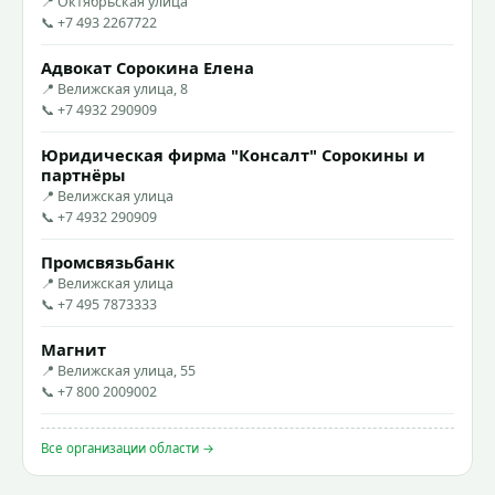
📍 Октябрьская улица
📞 +7 493 2267722
Адвокат Сорокина Елена
📍 Велижская улица, 8
📞 +7 4932 290909
Юридическая фирма "Консалт" Сорокины и
партнёры
📍 Велижская улица
📞 +7 4932 290909
Промсвязьбанк
📍 Велижская улица
📞 +7 495 7873333
Магнит
📍 Велижская улица, 55
📞 +7 800 2009002
Все организации области →