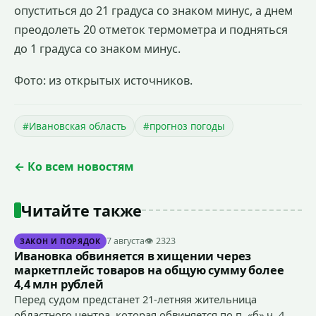
опуститься до 21 градуса со знаком минус, а днем
преодолеть 20 отметок термометра и подняться
до 1 градуса со знаком минус.
Фото: из открытых источников.
#Ивановская область
#прогноз погоды
← Ко всем новостям
Читайте также
7 августа
👁 2323
ЗАКОН И ПОРЯДОК
Ивановка обвиняется в хищении через
маркетплейс товаров на общую сумму более
4,4 млн рублей
Перед судом предстанет 21-летняя жительница
областного центра, которая обвиняется по п. «б» ч. 4