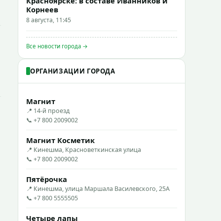
Красноярске: в составе Иванников и
Корнеев
8 августа, 11:45
Все новости города →
ОРГАНИЗАЦИИ ГОРОДА
Магнит
📍 14-й проезд
📞 +7 800 2009002
Магнит Косметик
📍 Кинешма, Красноветкинская улица
📞 +7 800 2009002
Пятёрочка
📍 Кинешма, улица Маршала Василевского, 25А
📞 +7 800 5555505
Четыре лапы