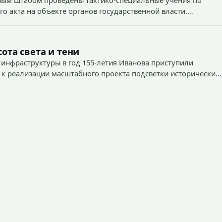
о акта на объекте органов государственной власти.
1
ота света и тени
 инфраструктуры в год 155-летия Иванова приступили
 к реализации масштабного проекта подсветки исторических
тей и знаковых мест.