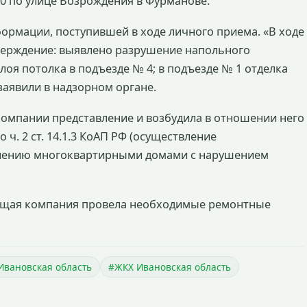
0 по улице Возрождения в Фурманове.
ормации, поступившей в ходе личного приема. «В ходе
ерждение: выявлено разрушение напольного
лоя потолка в подъезде № 4; в подъезде № 1 отделка
заявили в надзорном органе.
омпании представление и возбудила в отношении него
. 2 ст. 14.1.3 КоАП РФ (осуществление
влению многоквартирными домами с нарушением
ющая компания провела необходимые ремонтные
Ивановская область
#ЖКХ Ивановская область