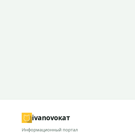
ivanovo
кат
Информационный портал