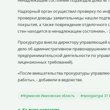
ненадлежащем состоянии подъездов дома № 1
Надзорный орган осуществил проверку по инф
проверки доводы заявительницы нашли подтв
покрытия, а также повреждение отделочного с
стен находится в ненадлежащем состоянии», - 
Прокуратура внесла директору управляющей к
дело об административном правонарушении по ч
предпринимательской деятельности по упра
лицензионных требований).
«После вмешательства прокуратуры управля
работы», - добавили в ведомстве.
#Фурманов Ивановская область
#прокуратура 37 
← Ко всем новостям