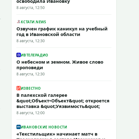
освободила Ивановку
8 августа, 12:50
КСТАТИ.NEWS
Озвучен график каникул на учебный
год в Ивановской области
8 августа, 12:30
ИВТЕЛЕРАДИО
О небесном и земном. Живое слово
проповеди
8 августа, 12:30
ИЗВЕСТНО
В палехской галерее
&quot;Объект•Объект&quot; откроется
выставка &quot;Уязвимость&quot;
8 августа, 12:00
ИВАНОВСКИЕ НОВОСТИ
«Текстильщик» начинает матч в