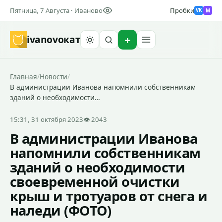
Пятница, 7 Августа · Иваново
Пробки
M
VK
ivanovo
кат
Найти
Главная
/
Новости
/
В администрации Иванова напомнили собственникам
зданий о необходимости…
15:31, 31 октября 2023
👁 2043
В администрации Иванова
напомнили собственникам
зданий о необходимости
своевременной очистки
крыш и тротуаров от снега и
наледи (ФОТО)