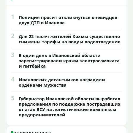
1
Полиция просит откликнуться очевидцев
двух ДТП в Иванове
2
Для 22 тысяч жителей Кохмы существенно
снижены тарифы на воду и водоотведение
3
В один день в Ивановской области
зарегистрировали кражи электросамоката
и питбайка
4
Ивановских десантников наградили
орденами Мужества
5
Губернатор Ивановской области выработал
предложения по поддержке пострадавших
от атак ВСУ на логистические комплексы
предпринимателей