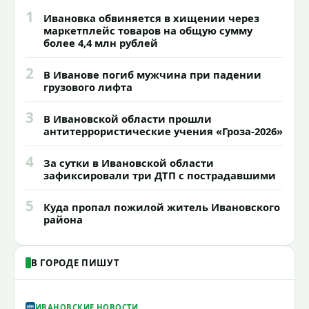
1
Ивановка обвиняется в хищении через
маркетплейс товаров на общую сумму
более 4,4 млн рублей
2
В Иванове погиб мужчина при падении
грузового лифта
3
В Ивановской области прошли
антитеррористические учения «Гроза-2026»
4
За сутки в Ивановской области
зафиксировали три ДТП с пострадавшими
5
Куда пропал пожилой житель Ивановского
района
В ГОРОДЕ ПИШУТ
ИВАНОВСКИЕ НОВОСТИ