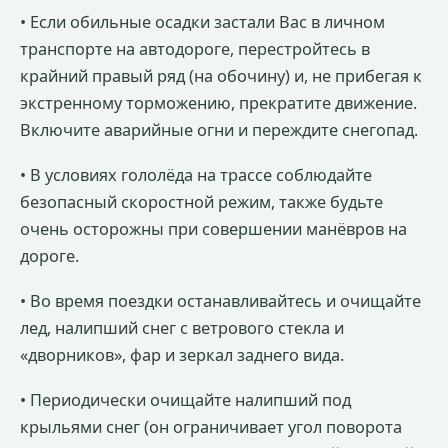
• Если обильные осадки застали Вас в личном
транспорте на автодороге, перестройтесь в
крайний правый ряд (на обочину) и, не прибегая к
экстренному торможению, прекратите движение.
Включите аварийные огни и переждите снегопад.
• В условиях гололёда на трассе соблюдайте
безопасный скоростной режим, также будьте
очень осторожны при совершении манёвров на
дороге.
• Во время поездки останавливайтесь и очищайте
лед, налипший снег с ветрового стекла и
«дворников», фар и зеркал заднего вида.
• Периодически очищайте налипший под
крыльями снег (он ограничивает угол поворота