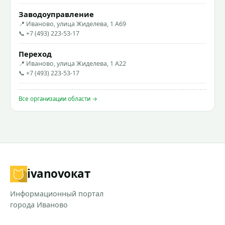
Заводоуправление
📍 Иваново, улица Жиделева, 1 А69
📞 +7 (493) 223-53-17
Переход
📍 Иваново, улица Жиделева, 1 А22
📞 +7 (493) 223-53-17
Все организации области →
ivanovo
кат
Информационный портал
города Иваново