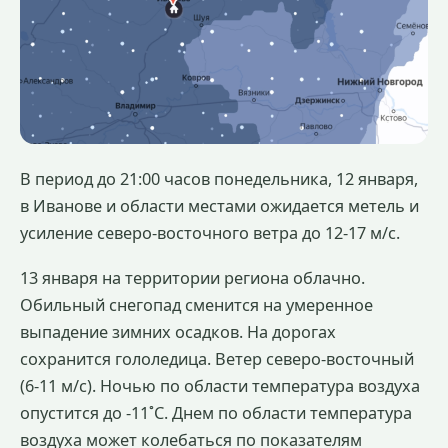
В период до 21:00 часов понедельника, 12 января,
в Иванове и области местами ожидается метель и
усиление северо-восточного ветра до 12-17 м/с.
13 января на территории региона облачно.
Обильный снегопад сменится на умеренное
выпадение зимних осадков. На дорогах
сохранится гололедица. Ветер северо-восточный
(6-11 м/с). Ночью по области температура воздуха
опустится до -11˚С. Днем по области температура
воздуха может колебаться по показателям