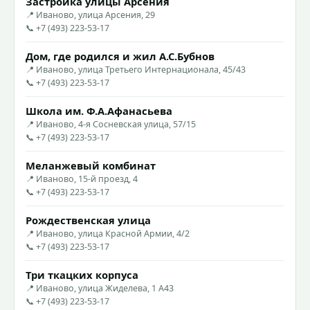
Застройка улицы Арсения
📍 Иваново, улица Арсения, 29
📞 +7 (493) 223-53-17
Дом, где родился и жил А.С.Бубнов
📍 Иваново, улица Третьего Интернационала, 45/43
📞 +7 (493) 223-53-17
Школа им. Ф.А.Афанасьева
📍 Иваново, 4-я Сосневская улица, 57/15
📞 +7 (493) 223-53-17
Меланжевый комбинат
📍 Иваново, 15-й проезд, 4
📞 +7 (493) 223-53-17
Рождественская улица
📍 Иваново, улица Красной Армии, 4/2
📞 +7 (493) 223-53-17
Три ткацких корпуса
📍 Иваново, улица Жиделева, 1 А43
📞 +7 (493) 223-53-17