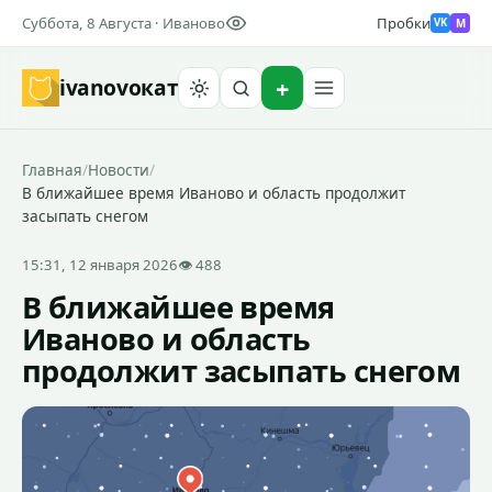
Суббота, 8 Августа · Иваново
Пробки
M
VK
ivanovo
кат
Найти
Главная
/
Новости
/
В ближайшее время Иваново и область продолжит
засыпать снегом
15:31, 12 января 2026
👁 488
В ближайшее время
Иваново и область
продолжит засыпать снегом