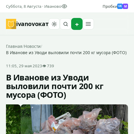
Суббота, 8 Августа · Иваново
Пробки
M
VK
ivanovo
кат
Найти
Главная
/
Новости
/
В Иванове из Уводи выловили почти 200 кг мусора (ФОТО)
11:05, 29 мая 2023
👁 739
В Иванове из Уводи
выловили почти 200 кг
мусора (ФОТО)