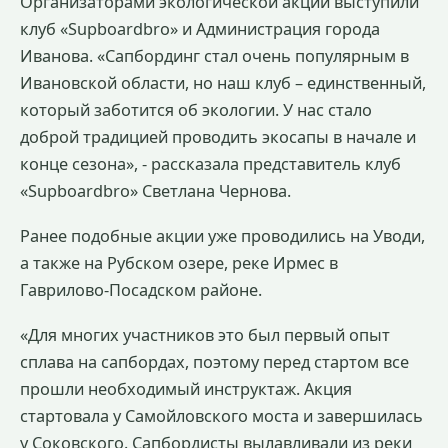
Организаторами экологической акции выступили
клуб «Supboardbro» и Администрация города
Иванова. «Сапбординг стал очень популярным в
Ивановской области, но наш клуб – единственный,
который заботится об экологии. У нас стало
доброй традицией проводить экосапы в начале и
конце сезона», - рассказала представитель клуб
«Supboardbro» Светлана Чернова.
Ранее подобные акции уже проводились на Уводи,
а также на Рубском озере, реке Ирмес в
Гаврилово-Посадском районе.
«Для многих участников это был первый опыт
сплава на сапбордах, поэтому перед стартом все
прошли необходимый инструктаж. Акция
стартовала у Самойловского моста и завершилась
у Соковского. Сапбордисты вылавливали из реки