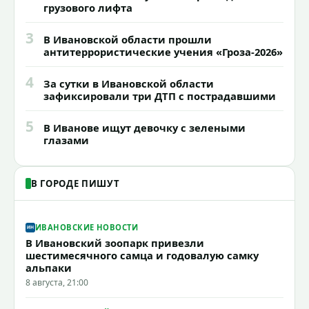
грузового лифта
3
В Ивановской области прошли
антитеррористические учения «Гроза-2026»
4
За сутки в Ивановской области
зафиксировали три ДТП с пострадавшими
5
В Иванове ищут девочку с зелеными
глазами
В ГОРОДЕ ПИШУТ
ИВАНОВСКИЕ НОВОСТИ
В Ивановский зоопарк привезли
шестимесячного самца и годовалую самку
альпаки
8 августа, 21:00