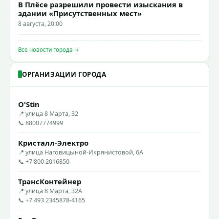
В Плёсе разрешили провести изыскания в
здании «Присутственных мест»
8 августа, 20:00
Все новости города →
ОРГАНИЗАЦИИ ГОРОДА
O'Stin
📍 улица 8 Марта, 32
📞 88007774999
Кристалл-Электро
📍 улица Наговицыной-Икрянистовой, 6А
📞 +7 800 2016850
ТрансКонтейнер
📍 улица 8 Марта, 32А
📞 +7 493 2345878-4165