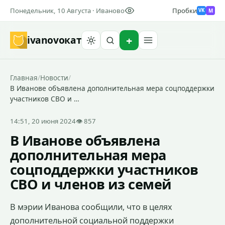
Понедельник, 10 Августа · Иваново
Пробки
M
VK
ivanovo
кат
Найти
Главная
/
Новости
/
В Иванове объявлена дополнительная мера соцподдержки
участников СВО и …
14:51, 20 июня 2024
👁 857
В Иванове объявлена
дополнительная мера
соцподдержки участников
СВО и членов из семей
В мэрии Иванова сообщили, что в целях
дополнительной социальной поддержки