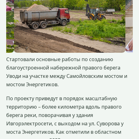
Стартовали основные работы по созданию
благоустроенной набережной правого берега
Уводи на участке между Самойловским мостом и
мостом Энергетиков.
По проекту приведут в порядок масштабную
территорию – более километра вдоль правого
берега реки, поворачивая у здания
Ивгорэлектросети, с выходом на ул. Суворова у
моста Энергетиков. Как отметили в областном