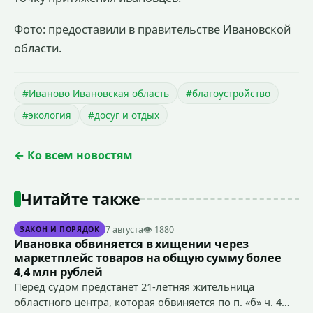
Фото: предоставили в правительстве Ивановской
области.
#Иваново Ивановская область
#благоустройство
#экология
#досуг и отдых
← Ко всем новостям
Читайте также
7 августа
👁 1880
ЗАКОН И ПОРЯДОК
Ивановка обвиняется в хищении через
маркетплейс товаров на общую сумму более
4,4 млн рублей
Перед судом предстанет 21-летняя жительница
областного центра, которая обвиняется по п. «б» ч. 4