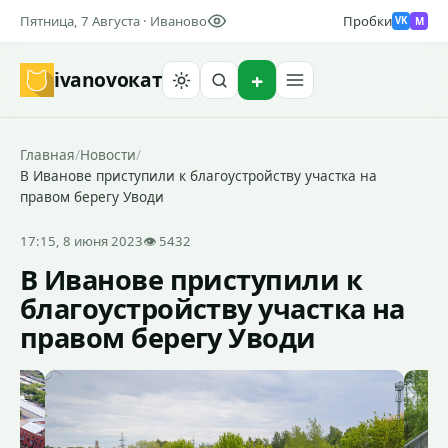
Пятница, 7 Августа · Иваново
Пробки
M
VK
ivanovo
кат
Найти
Главная
/
Новости
/
В Иванове приступили к благоустройству участка на
правом берегу Уводи
17:15, 8 июня 2023
👁 5432
В Иванове приступили к
благоустройству участка на
правом берегу Уводи