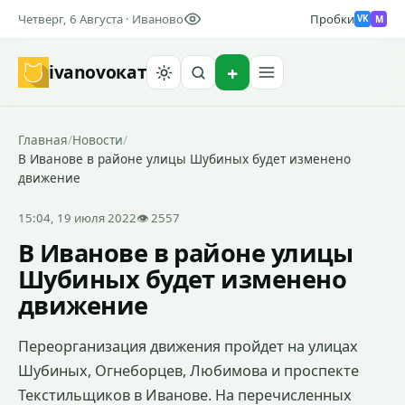
Четверг, 6 Августа · Иваново
Пробки
M
VK
ivanovo
кат
Найти
Главная
/
Новости
/
В Иванове в районе улицы Шубиных будет изменено
движение
15:04, 19 июля 2022
👁 2557
В Иванове в районе улицы
Шубиных будет изменено
движение
Переорганизация движения пройдет на улицах
Шубиных, Огнеборцев, Любимова и проспекте
Текстильщиков в Иванове. На перечисленных