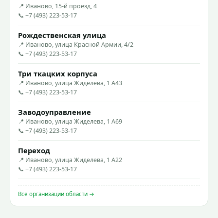
📍 Иваново, 15-й проезд, 4
📞 +7 (493) 223-53-17
Рождественская улица
📍 Иваново, улица Красной Армии, 4/2
📞 +7 (493) 223-53-17
Три ткацких корпуса
📍 Иваново, улица Жиделева, 1 А43
📞 +7 (493) 223-53-17
Заводоуправление
📍 Иваново, улица Жиделева, 1 А69
📞 +7 (493) 223-53-17
Переход
📍 Иваново, улица Жиделева, 1 А22
📞 +7 (493) 223-53-17
Все организации области →