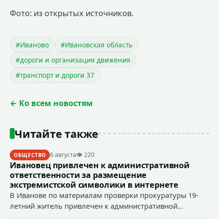
Фото: из открытых источников.
#Иваново
#Ивановская область
#дороги и организация движения
#транспорт и дороги 37
← Ко всем новостям
Читайте также
6 августа
👁 220
ОБЩЕСТВО
Ивановец привлечен к административной
ответственности за размещение
экстремистской символики в интернете
В Иванове по материалам проверки прокуратуры 19-
летний житель привлечен к административной
ответственности по ч. 1 ст. 20.3 КоАП РФ (публичное