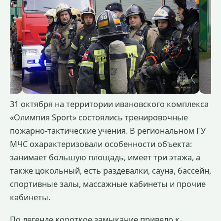
31 октября на территории ивановского комплекса
«Олимпия Sport» состоялись тренировочные
пожарно-тактические учения. В региональном ГУ
МЧС охарактеризовали особенности объекта:
занимает большую площадь, имеет три этажа, а
также цокольный, есть раздевалки, сауна, бассейн,
спортивные залы, массажные кабинеты и прочие
кабинеты.
По легенде короткое замыкание привело к