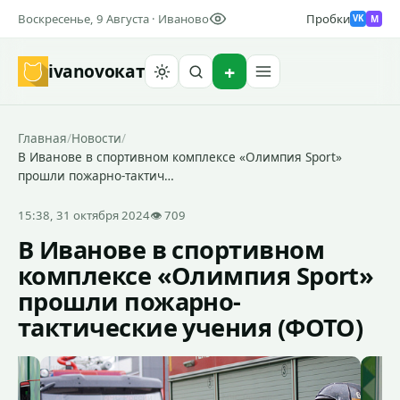
Воскресенье, 9 Августа · Иваново
Пробки
M
VK
ivanovo
кат
Найти
Главная
/
Новости
/
В Иванове в спортивном комплексе «Олимпия Sport»
прошли пожарно-тактич…
15:38, 31 октября 2024
👁 709
В Иванове в спортивном
комплексе «Олимпия Sport»
прошли пожарно-
тактические учения (ФОТО)