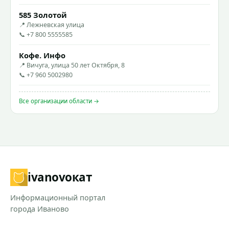
585 Золотой
📍 Лежневская улица
📞 +7 800 5555585
Кофе. Инфо
📍 Вичуга, улица 50 лет Октября, 8
📞 +7 960 5002980
Все организации области →
ivanovo
кат
Информационный портал
города Иваново