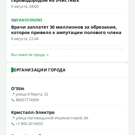
9 августа, 04:00
IVANOVONEWS
Врачи заплатят 30 миллионов за обрезание,
которое привело к ампутации полового члена
8 августа, 22:44
Все новости города →
ОРГАНИЗАЦИИ ГОРОДА
O'Stin
📍 улица 8 Марта, 32
📞 88007774999
Кристалл-Электро
📍 улица Наговицыной-Икрянистовой, 6А
📞 +7 800 2016850