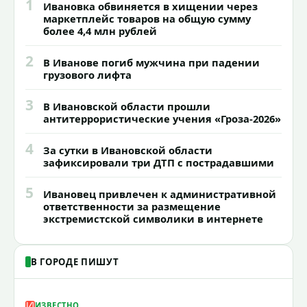
1
Ивановка обвиняется в хищении через
маркетплейс товаров на общую сумму
более 4,4 млн рублей
2
В Иванове погиб мужчина при падении
грузового лифта
3
В Ивановской области прошли
антитеррористические учения «Гроза-2026»
4
За сутки в Ивановской области
зафиксировали три ДТП с пострадавшими
5
Ивановец привлечен к административной
ответственности за размещение
экстремистской символики в интернете
В ГОРОДЕ ПИШУТ
ИЗВЕСТНО