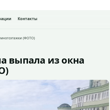
зации
Контакты
 многоэтажки (ФОТО)
а выпала из окна
О)