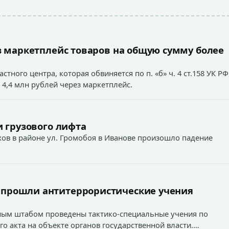
 маркетплейс товаров на общую сумму более
тного центра, которая обвиняется по п. «б» ч. 4 ст.158 УК РФ
 4,4 млн рублей через маркетплейс.
 грузового лифта
ехов в районе ул. Громобоя в Иванове произошло падение
 прошли антитеррористические учения
вным штабом проведены тактико-специальные учения по
о акта на объекте органов государственной власти.