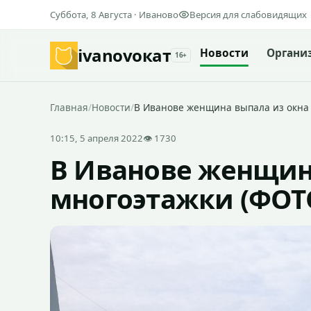
Суббота, 8 Августа · Иваново
Версия для слабовидящих
ivanovo
кат
Новости
Органи
16+
Главная
/
Новости
/
В Иванове женщина выпала из окна
10:15, 5 апреля 2022
👁 1730
В Иванове женщин
многоэтажки (ФОТ