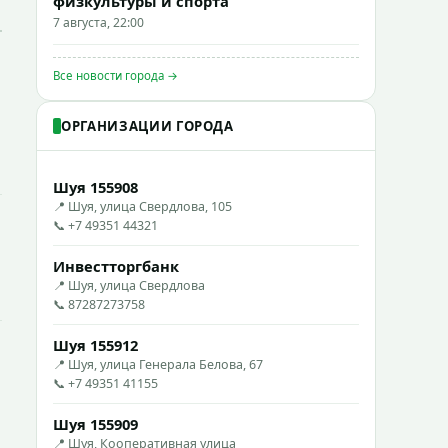
физкультуры и спорта
7 августа, 22:00
Все новости города →
ОРГАНИЗАЦИИ ГОРОДА
Шуя 155908
📍 Шуя, улица Свердлова, 105
📞 +7 49351 44321
Инвестторгбанк
📍 Шуя, улица Свердлова
📞 87287273758
Шуя 155912
📍 Шуя, улица Генерала Белова, 67
📞 +7 49351 41155
Шуя 155909
📍 Шуя, Кооперативная улица