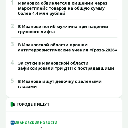
1
Ивановка обвиняется в хищении через
маркетплейс товаров на общую сумму
более 4,4 млн рублей
2
В Иванове погиб мужчина при падении
грузового лифта
3
В Ивановской области прошли
антитеррористические учения «Гроза-2026»
4
За сутки в Ивановской области
зафиксировали три ДТП с пострадавшими
5
В Иванове ищут девочку с зелеными
глазами
В ГОРОДЕ ПИШУТ
ИВАНОВСКИЕ НОВОСТИ