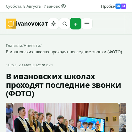
Суббота, 8 Августа · Иваново
Пробки
M
VK
ivanovo
кат
Найти
Главная
/
Новости
/
В ивановских школах проходят последние звонки (ФОТО)
10:53, 23 мая 2025
👁 671
В ивановских школах
проходят последние звонки
(ФОТО)