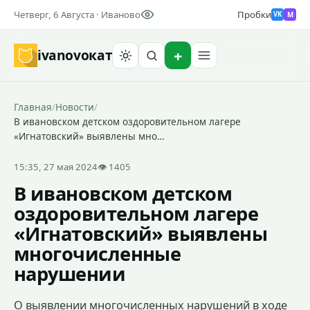
Четверг, 6 Августа · Иваново
Пробки
M
VK
ivanovo
кат
Найти
Главная
/
Новости
/
В ивановском детском оздоровительном лагере
«Игнатовский» выявлены мно…
15:35, 27 мая 2024
👁 1405
В ивановском детском
оздоровительном лагере
«Игнатовский» выявлены
многочисленные
нарушении
О выявлении многочисленных нарушений в ходе