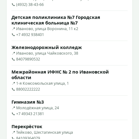
📞 (4932) 38-43-66
Детская поликлиника №7 Городская
клиническая больница №7
📍 Иваново, улица Воронина, 11 к2
📞 +7 4932 938401
Железнодорожный колледж
📍 Иваново, улица Чайковского, 38
📞 84079890532
Межрайонная ИФНС № 2 по Ивановской
области
📍 1-я Комсомольская улица, 1
📞 88002222222
Гимназия №3
📍 Молодёжная улица, 24
📞 +7 49343 21381
Перекрёсток
📍 Тейково, Шестагинская улица
📞 84109364079