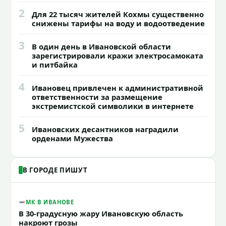
2
Для 22 тысяч жителей Кохмы существенно
снижены тарифы на воду и водоотведение
3
В один день в Ивановской области
зарегистрировали кражи электросамоката
и питбайка
4
Ивановец привлечен к административной
ответственности за размещение
экстремистской символики в интернете
5
Ивановских десантников наградили
орденами Мужества
В ГОРОДЕ ПИШУТ
МК В ИВАНОВЕ
В 30-градусную жару Ивановскую область
накроют грозы