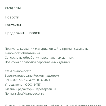
РАЗДЕЛЫ
Новости
Контакты
Предложить новость
При использовании материалов сайта прямая ссылка на
Ivanovocat обязательна.
Согласие на обработку персональных данных.
Политика обработки персональных данных.
СМИ "Ivanovocat"
Зарегистрировано Роскомнадзором
ЭЛ № ФС 77-81284 от 30.06.2021
Учредитель – ООО "ИТБ"
Главный редактор – Переверзев В.Е.
Почта:
sales@ivanovocat.ru
© 2021–2026 Ivanovocat.ru - Иформационный портал города