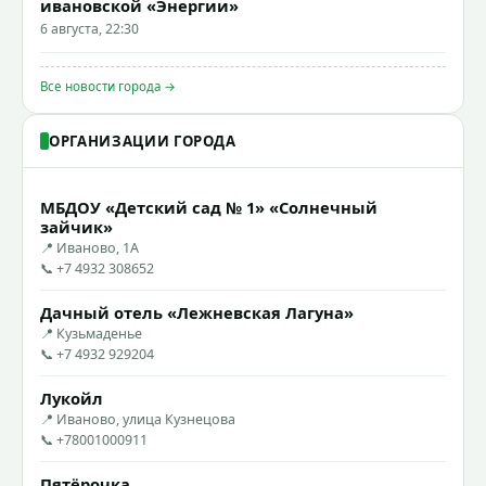
ивановской «Энергии»
6 августа, 22:30
Все новости города →
ОРГАНИЗАЦИИ ГОРОДА
МБДОУ «Детский сад № 1» «Солнечный
зайчик»
📍 Иваново, 1А
📞 +7 4932 308652
Дачный отель «Лежневская Лагуна»
📍 Кузьмаденье
📞 +7 4932 929204
Лукойл
📍 Иваново, улица Кузнецова
📞 +78001000911
Пятёрочка