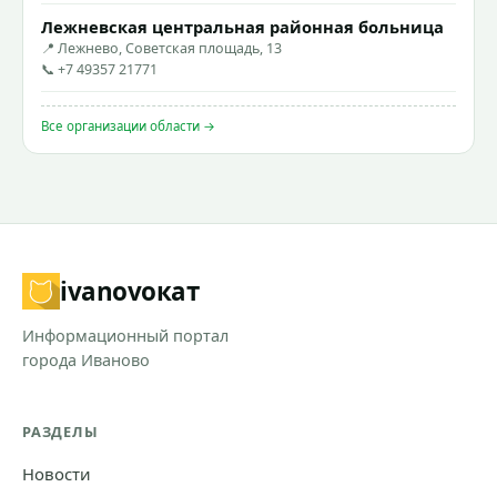
Лежневская центральная районная больница
📍 Лежнево, Советская площадь, 13
📞 +7 49357 21771
Все организации области →
ivanovo
кат
Информационный портал
города Иваново
РАЗДЕЛЫ
Новости