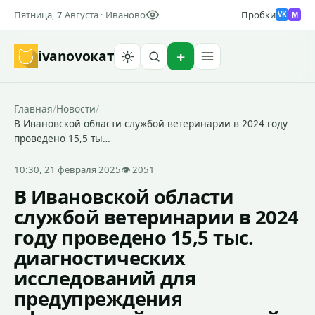
Пятница, 7 Августа · Иваново
Пробки
M
VK
ivanovo
кат
Найти
Главная
/
Новости
/
В Ивановской области службой ветеринарии в 2024 году
проведено 15,5 ты…
10:30, 21 февраля 2025
👁 2051
В Ивановской области
службой ветеринарии в 2024
году проведено 15,5 тыс.
диагностических
исследований для
предупреждения