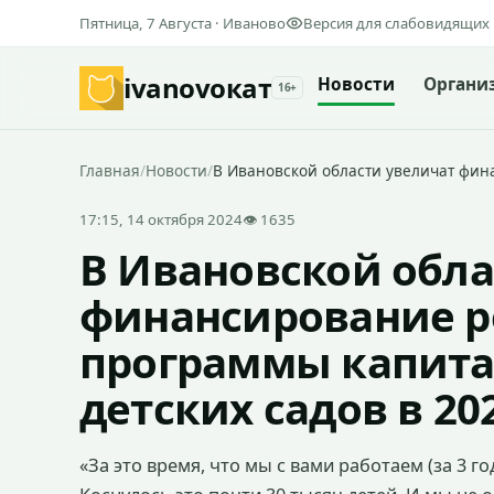
Пятница, 7 Августа · Иваново
Версия для слабовидящих
ivanovo
кат
Новости
Органи
16+
Главная
/
Новости
/
В Ивановской области увеличат фи
17:15, 14 октября 2024
👁 1635
В Ивановской обла
финансирование р
программы капита
детских садов в 20
«За это время, что мы с вами работаем (за 3 г