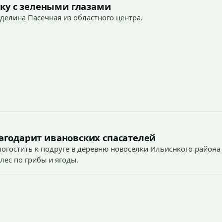
ку с зелеными глазами
Аделина Пасечная из областного центра.
агодарит ивановских спасателей
огостить к подруге в деревню новоселки Ильиснкого района
лес по грибы и ягоды.