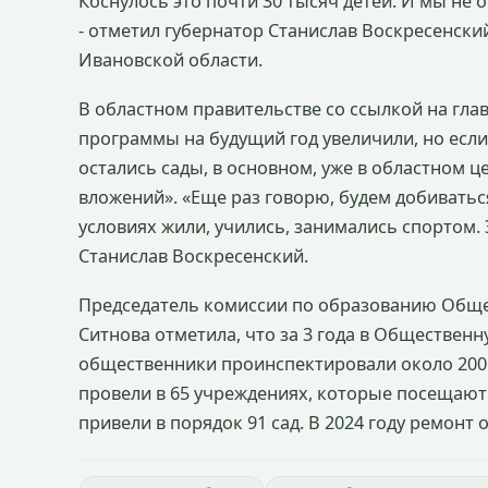
Коснулось это почти 30 тысяч детей. И мы не о
- отметил губернатор Станислав Воскресенски
Ивановской области.
В областном правительстве со ссылкой на гла
программы на будущий год увеличили, но если
остались сады, в основном, уже в областном ц
вложений». «Еще раз говорю, будем добиватьс
условиях жили, учились, занимались спортом.
Станислав Воскресенский.
Председатель комиссии по образованию Обще
Ситнова отметила, что за 3 года в Обществен
общественники проинспектировали около 200 
провели в 65 учреждениях, которые посещают 
привели в порядок 91 сад. В 2024 году ремонт