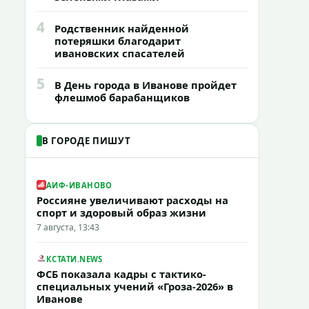
4
Родственник найденной
потеряшки благодарит
ивановских спасателей
5
В День города в Иванове пройдет
флешмоб барабанщиков
В ГОРОДЕ ПИШУТ
АИФ-ИВАНОВО
Россияне увеличивают расходы на
спорт и здоровый образ жизни
7 августа, 13:43
КСТАТИ.NEWS
ФСБ показала кадры с тактико-
специальных учений «Гроза-2026» в
Иванове