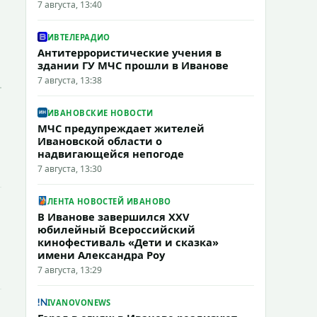
7 августа, 13:40
ИВТЕЛЕРАДИО
Антитеррористические учения в
здании ГУ МЧС прошли в Иванове
7 августа, 13:38
ИВАНОВСКИЕ НОВОСТИ
МЧС предупреждает жителей
Ивановской области о
надвигающейся непогоде
7 августа, 13:30
ЛЕНТА НОВОСТЕЙ ИВАНОВО
В Иванове завершился XXV
юбилейный Всероссийский
кинофестиваль «Дети и сказка»
имени Александра Роу
7 августа, 13:29
IVANOVONEWS