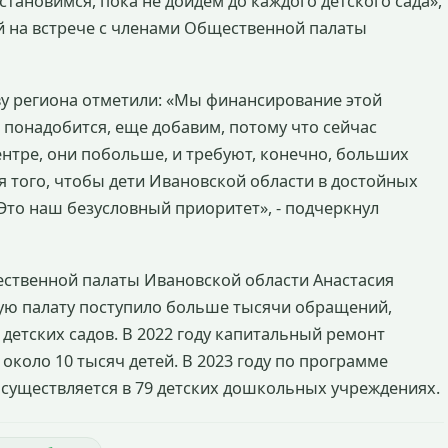
становимся, пока не дойдем до каждого детского сада»,
й на встрече с членами Общественной палаты
ву региона отметили: «Мы финансирование этой
 понадобится, еще добавим, потому что сейчас
ентре, они побольше, и требуют, конечно, больших
я того, чтобы дети Ивановской области в достойных
 Это наш безусловный приоритет», - подчеркнул
ственной палаты Ивановской области Анастасия
ную палату поступило больше тысячи обращений,
детских садов. В 2022 году капитальный ремонт
около 10 тысяч детей. В 2023 году по программе
 осуществляется в 79 детских дошкольных учреждениях.