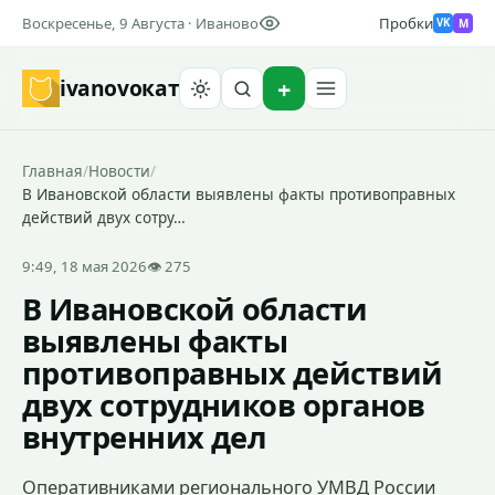
Воскресенье, 9 Августа · Иваново
Пробки
M
VK
ivanovo
кат
Найти
Главная
/
Новости
/
В Ивановской области выявлены факты противоправных
действий двух сотру…
9:49, 18 мая 2026
👁 275
В Ивановской области
выявлены факты
противоправных действий
двух сотрудников органов
внутренних дел
Оперативниками регионального УМВД России