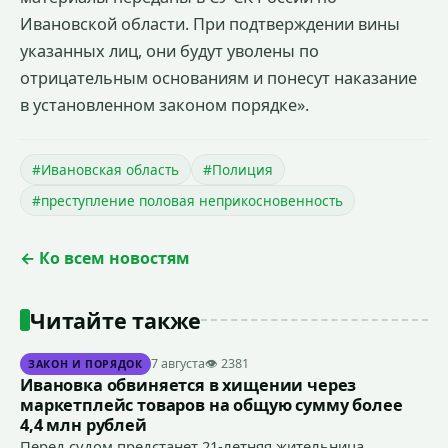
Ивановской области. При подтверждении вины
указанных лиц, они будут уволены по
отрицательным основаниям и понесут наказание
в установленном законом порядке».
#Ивановская область
#Полиция
#преступление половая неприкосновенность
← Ко всем новостям
Читайте также
7 августа
👁 2381
ЗАКОН И ПОРЯДОК
Ивановка обвиняется в хищении через
маркетплейс товаров на общую сумму более
4,4 млн рублей
Перед судом предстанет 21-летняя жительница