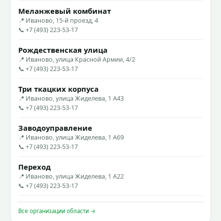
Меланжевый комбинат
📍 Иваново, 15-й проезд, 4
📞 +7 (493) 223-53-17
Рождественская улица
📍 Иваново, улица Красной Армии, 4/2
📞 +7 (493) 223-53-17
Три ткацких корпуса
📍 Иваново, улица Жиделева, 1 А43
📞 +7 (493) 223-53-17
Заводоуправление
📍 Иваново, улица Жиделева, 1 А69
📞 +7 (493) 223-53-17
Переход
📍 Иваново, улица Жиделева, 1 А22
📞 +7 (493) 223-53-17
Все организации области →