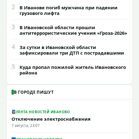
2
В Иванове погиб мужчина при падении
грузового лифта
3
В Ивановской области прошли
антитеррористические учения «Гроза-2026»
4
За сутки в Ивановской области
зафиксировали три ДТП с пострадавшими
5
Куда пропал пожилой житель Ивановского
района
В ГОРОДЕ ПИШУТ
ЛЕНТА НОВОСТЕЙ ИВАНОВО
Отключение электроснабжения
7 августа, 23:07