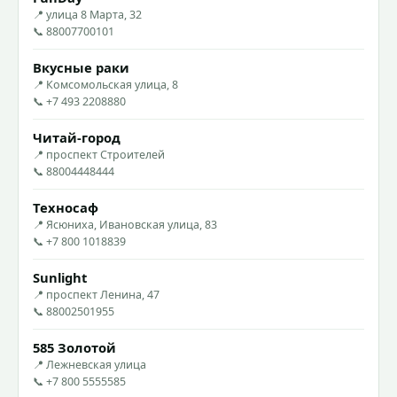
📍 улица 8 Марта, 32
📞 88007700101
Вкусные раки
📍 Комсомольская улица, 8
📞 +7 493 2208880
Читай-город
📍 проспект Строителей
📞 88004448444
Техносаф
📍 Ясюниха, Ивановская улица, 83
📞 +7 800 1018839
Sunlight
📍 проспект Ленина, 47
📞 88002501955
585 Золотой
📍 Лежневская улица
📞 +7 800 5555585