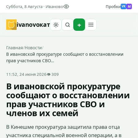
Суббота, 8 Августа · Иваново
Пробки
M
VK
ivanovo
кат
Найти
Главная
/
Новости
/
В ивановской прокуратуре сообщают о восстановлении
прав участников СВО…
11:52, 24 июня 2026
👁 309
В ивановской прокуратуре
сообщают о восстановлении
прав участников СВО и
членов их семей
В Кинешме прокуратура защитила права отца
участника специальной военной операции, а в