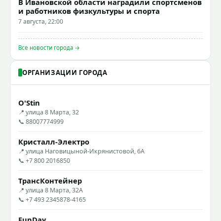
В Ивановской области наградили спортсменов
и работников физкультуры и спорта
7 августа, 22:00
Все новости города →
ОРГАНИЗАЦИИ ГОРОДА
O'Stin
📍 улица 8 Марта, 32
📞 88007774999
Кристалл-Электро
📍 улица Наговицыной-Икрянистовой, 6А
📞 +7 800 2016850
ТрансКонтейнер
📍 улица 8 Марта, 32А
📞 +7 493 2345878-4165
FunDay