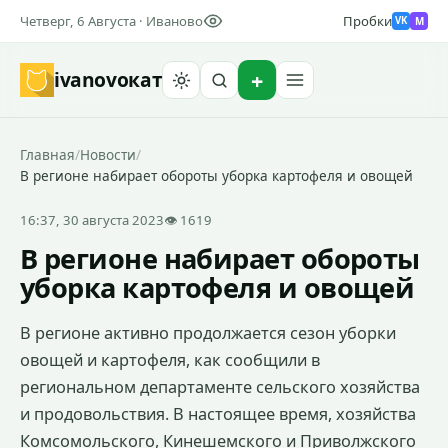
Четверг, 6 Августа · Иваново
Пробки
M
VK
ivanovo
кат
Найти
Главная
/
Новости
/
В регионе набирает обороты уборка картофеля и овощей
16:37, 30 августа 2023
👁 1619
В регионе набирает обороты
уборка картофеля и овощей
В регионе активно продолжается сезон уборки
овощей и картофеля, как сообщили в
региональном департаменте сельского хозяйства
и продовольствия. В настоящее время, хозяйства
Комсомольского, Кинешемского и Приволжского