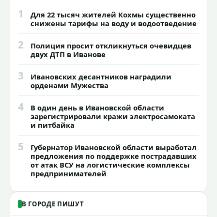
1
Для 22 тысяч жителей Кохмы существенно
снижены тарифы на воду и водоотведение
2
Полиция просит откликнуться очевидцев
двух ДТП в Иванове
3
Ивановских десантников наградили
орденами Мужества
4
В один день в Ивановской области
зарегистрировали кражи электросамоката
и питбайка
5
Губернатор Ивановской области выработал
предложения по поддержке пострадавших
от атак ВСУ на логистические комплексы
предпринимателей
В ГОРОДЕ ПИШУТ