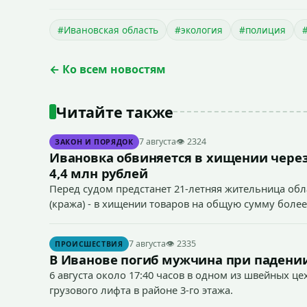
#Ивановская область
#экология
#полиция
← Ко всем новостям
Читайте также
7 августа
👁 2324
ЗАКОН И ПОРЯДОК
Ивановка обвиняется в хищении через
4,4 млн рублей
Перед судом предстанет 21-летняя жительница облас
(кража) - в хищении товаров на общую сумму более
7 августа
👁 2335
ПРОИСШЕСТВИЯ
В Иванове погиб мужчина при падении
6 августа около 17:40 часов в одном из швейных ц
грузового лифта в районе 3-го этажа.