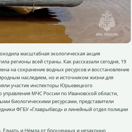
оходила масштабная экологическая акция
тила регионы всей страны. Как рассказали сегодня, 19
лена на сохранение водных ресурсов и восстановление
риродным наследием, но и источником жизни для
иняли участие инспекторы Юрьевецкого
о управления МЧС России по Ивановской области,
дными биологическими ресурсами, представители
рудники ФГБУ «Главрыбвод» и линейный отдел полиции
а, Ёлнать и Нёмда от брошенных и незаконно