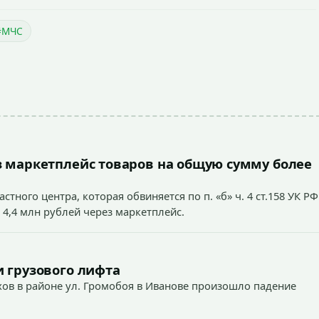
#МЧС
 маркетплейс товаров на общую сумму более
тного центра, которая обвиняется по п. «б» ч. 4 ст.158 УК РФ
 4,4 млн рублей через маркетплейс.
 грузового лифта
ехов в районе ул. Громобоя в Иванове произошло падение