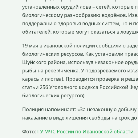
установленных орудий лова – сетей, которые 
биологическому разнообразию водоёмов. Извл
поддержанию здоровья водных систем, но и п
обитателей, которые могут оказаться в ловуш
19 мая в ивановской полиции сообщили о зад
биологических ресурсов. Как установили прав
Шуйского района, используя незаконное оруди
рыбы на реке Ячменка. У подозреваемого изъ
карась и плотва). Проводится проверка и реша
статьи 256 Уголовного кодекса Российской Фе
биологических ресурсов).
Полиция напоминает: «За незаконную добычу 
наказание в виде лишения свободы на срок до 
Фото:
ГУ МЧС России по Ивановской области