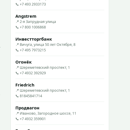
📞 +7 493 2933173
Angstrem
📍 2-я Запрудная улица
📞 +7 800 1006868
Инвестторгбанк
📍 Вичуга, улица 50 лет Октября, 8
📞 +7 495 7973215
Огонёк
📍 Шереметевский проспект, 1
📞 +7 4932 392929
Friedrich
📍 Шереметевский проспект, 1
📞 81845841714
Продвагон
📍 Иваново, Загородное шоссе, 11
📞 +7 4932 359901