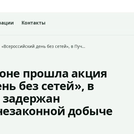
зации
Контакты
«Всероссийский день без сетей», в Пуч…
оне прошла акция
нь без сетей», в
 задержан
незаконной добыче