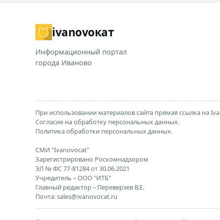
ivanovo
кат
Информационный портал
города Иваново
При использовании материалов сайта прямая ссылка на Iva
Согласие на обработку персональных данных.
Политика обработки персональных данных.
СМИ "Ivanovocat"
Зарегистрировано Роскомнадзором
ЭЛ № ФС 77-81284 от 30.06.2021
Учредитель – ООО "ИТБ"
Главный редактор – Переверзев В.Е.
Почта:
sales@ivanovocat.ru