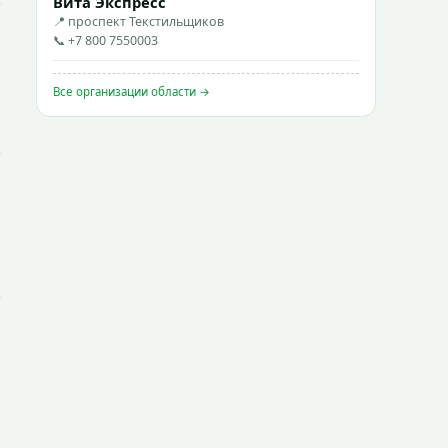
Вита Экспресс
📍 проспект Текстильщиков
📞 +7 800 7550003
Все организации области →