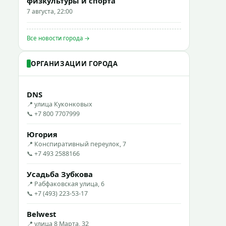
физкультуры и спорта
7 августа, 22:00
Все новости города →
ОРГАНИЗАЦИИ ГОРОДА
DNS
📍 улица Куконковых
📞 +7 800 7707999
Югория
📍 Конспиративный переулок, 7
📞 +7 493 2588166
Усадьба Зубкова
📍 Рабфаковская улица, 6
📞 +7 (493) 223-53-17
Belwest
📍 улица 8 Марта, 32