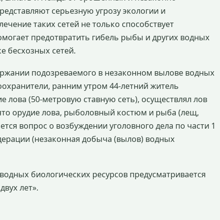
представляют серьезную угрозу экологии и
ечение таких сетей не только способствует
омогает предотвратить гибель рыбы и других водных
ке бесхозных сетей.
ержании подозреваемого в незаконном вылове водных
оохранители, ранним утром 44-летний житель
е лова (50-метровую ставную сеть), осуществлял лов
ято орудие лова, рыболовный костюм и рыба (лещ,
ется вопрос о возбуждении уголовного дела по части 1
дерации (незаконная добыча (вылов) водных
водных биологических ресурсов предусматривается
двух лет».