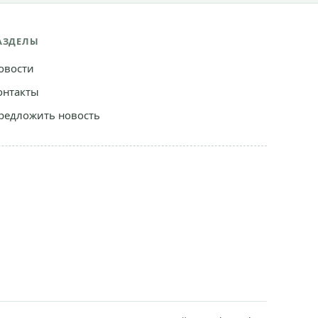
АЗДЕЛЫ
овости
онтакты
редложить новость