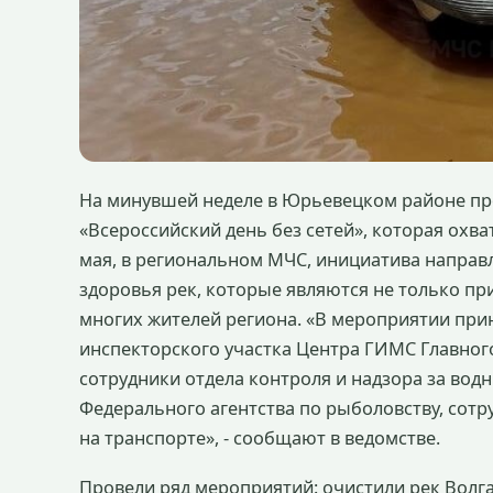
На минувшей неделе в Юрьевецком районе пр
«Всероссийский день без сетей», которая охва
мая, в региональном МЧС, инициатива направ
здоровья рек, которые являются не только п
многих жителей региона. «В мероприятии пр
инспекторского участка Центра ГИМС Главног
сотрудники отдела контроля и надзора за во
Федерального агентства по рыболовству, сот
на транспорте», - сообщают в ведомстве.
Провели ряд мероприятий: очистили рек Волг