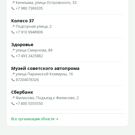
📍 Кинешма, улица Островского, 33
📞 +7 980 7369335
Колесо 37
📍 Подгорная улица, 2
📞 +7 910 9948909
Здоровье
📍 улица Смирнова, 89
📞 +7 493 2425882
Музей советского автопрома
📍 улица Парижской Коммуны, 16
📞 87204076326
Сбербанк
📍 Филисово, Подъезд к Филисово, 2
📞 +7 800 5555550
Все организации области →