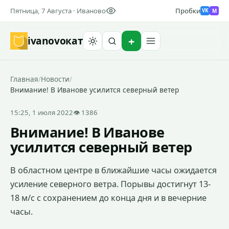
Пятница, 7 Августа · Иваново
Пробки
M
VK
ivanovo
кат
Найти
Главная
/
Новости
/
Внимание! В Иванове усилится северный ветер
15:25, 1 июля 2022
👁 1386
Внимание! В Иванове
усилится северный ветер
В областном центре в ближайшие часы ожидается
усиление северного ветра. Порывы достигнут 13-
18 м/с с сохранением до конца дня и в вечерние
часы.