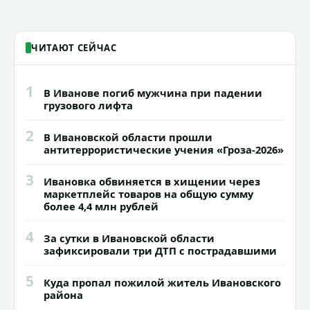
знаковых мест.
ЧИТАЮТ СЕЙЧАС
1
В Иванове погиб мужчина при падении
грузового лифта
2
В Ивановской области прошли
антитеррористические учения «Гроза-2026»
3
Ивановка обвиняется в хищении через
маркетплейс товаров на общую сумму
более 4,4 млн рублей
4
За сутки в Ивановской области
зафиксировали три ДТП с пострадавшими
5
Куда пропал пожилой житель Ивановского
района