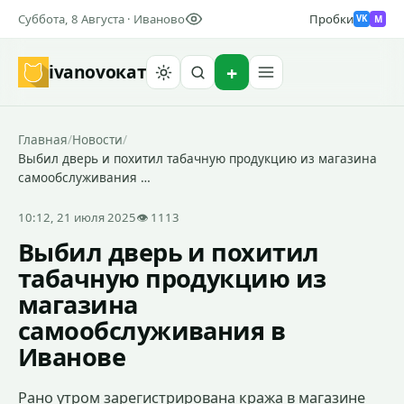
Суббота, 8 Августа · Иваново
Пробки
M
VK
ivanovo
кат
Найти
Главная
/
Новости
/
Выбил дверь и похитил табачную продукцию из магазина
самообслуживания …
10:12, 21 июля 2025
👁 1113
Выбил дверь и похитил
табачную продукцию из
магазина
самообслуживания в
Иванове
Рано утром зарегистрирована кража в магазине