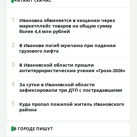
ЧИТАЮТ СЕЙЧАС
1
Ивановка обвиняется в хищении через
маркетплейс товаров на общую сумму
более 4,4 млн рублей
2
В Иванове погиб мужчина при падении
грузового лифта
3
В Ивановской области прошли
антитеррористические учения «Гроза-2026»
4
За сутки в Ивановской области
зафиксировали три ДТП с пострадавшими
5
Куда пропал пожилой житель Ивановского
района
В ГОРОДЕ ПИШУТ