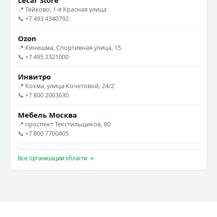
📍 Тейково, 1-я Красная улица
📞 +7 493 4340792
Ozon
📍 Кинешма, Спортивная улица, 15
📞 +7 495 2321000
Инвитро
📍 Кохма, улица Кочетовой, 24/2
📞 +7 800 2003630
Мебель Москва
📍 проспект Текстильщиков, 80
📞 +7 800 7700405
Все организации области →