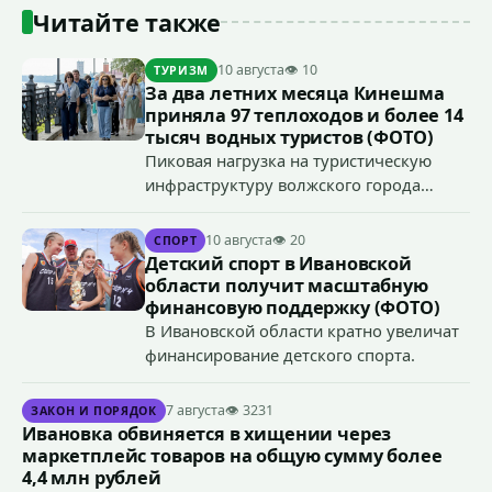
Читайте также
10 августа
👁 10
ТУРИЗМ
За два летних месяца Кинешма
приняла 97 теплоходов и более 14
тысяч водных туристов (ФОТО)
Пиковая нагрузка на туристическую
инфраструктуру волжского города
пришлась на июль.
10 августа
👁 20
СПОРТ
Детский спорт в Ивановской
области получит масштабную
финансовую поддержку (ФОТО)
В Ивановской области кратно увеличат
финансирование детского спорта.
7 августа
👁 3231
ЗАКОН И ПОРЯДОК
Ивановка обвиняется в хищении через
маркетплейс товаров на общую сумму более
4,4 млн рублей