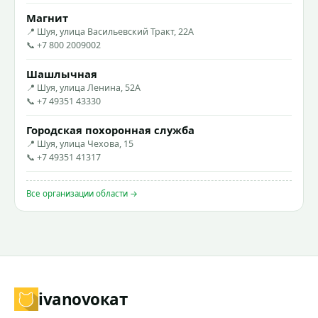
Магнит
📍 Шуя, улица Васильевский Тракт, 22А
📞 +7 800 2009002
Шашлычная
📍 Шуя, улица Ленина, 52А
📞 +7 49351 43330
Городская похоронная служба
📍 Шуя, улица Чехова, 15
📞 +7 49351 41317
Все организации области →
ivanovo
кат