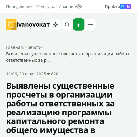
Понедельник, 10 Августа · Иваново
Пробки
M
VK
ivanovo
кат
Найти
Главная
/
Новости
/
Выявлены существенные просчеты в организации работы
ответственных за р…
11:06, 29 июля 2025
👁 820
Выявлены существенные
просчеты в организации
работы ответственных за
реализацию программы
капитального ремонта
общего имущества в