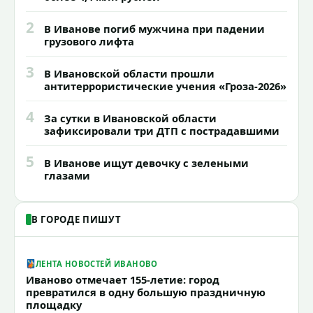
2
В Иванове погиб мужчина при падении
грузового лифта
3
В Ивановской области прошли
антитеррористические учения «Гроза-2026»
4
За сутки в Ивановской области
зафиксировали три ДТП с пострадавшими
5
В Иванове ищут девочку с зелеными
глазами
В ГОРОДЕ ПИШУТ
ЛЕНТА НОВОСТЕЙ ИВАНОВО
Иваново отмечает 155-летие: город
превратился в одну большую праздничную
площадку