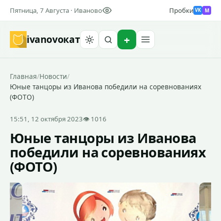
Пятница, 7 Августа · Иваново
Пробки
M
VK
ivanovo
кат
Найти
Главная
/
Новости
/
Юные танцоры из Иванова победили на соревнованиях
(ФОТО)
15:51, 12 октября 2023
👁 1016
Юные танцоры из Иванова
победили на соревнованиях
(ФОТО)