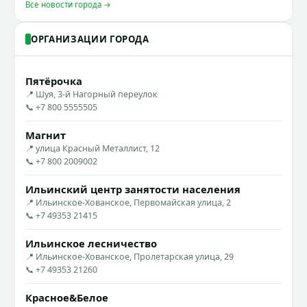
Все новости города →
ОРГАНИЗАЦИИ ГОРОДА
Пятёрочка
📍 Шуя, 3-й Нагорный переулок
📞 +7 800 5555505
Магнит
📍 улица Красный Металлист, 12
📞 +7 800 2009002
Ильинский центр занятости населения
📍 Ильинское-Хованское, Первомайская улица, 2
📞 +7 49353 21415
Ильинское лесничество
📍 Ильинское-Хованское, Пролетарская улица, 29
📞 +7 49353 21260
Красное&Белое