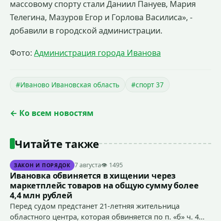
массовому спорту стали Даниил Пануев, Мария
Телегина, Мазуров Егор и Горлова Василиса», -
добавили в городской администрации.
Фото:
Администрация города Иванова
#Иваново Ивановская область
#спорт 37
← Ко всем новостям
Читайте также
7 августа
👁 1495
ЗАКОН И ПОРЯДОК
Ивановка обвиняется в хищении через
маркетплейс товаров на общую сумму более
4,4 млн рублей
Перед судом предстанет 21-летняя жительница
областного центра, которая обвиняется по п. «б» ч. 4