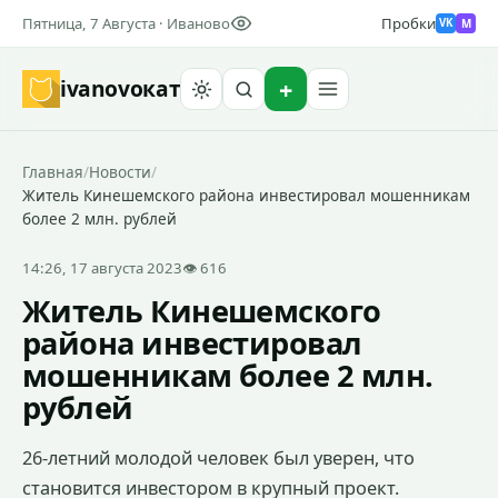
Пятница, 7 Августа · Иваново
Пробки
M
VK
ivanovo
кат
Найти
Главная
/
Новости
/
Житель Кинешемского района инвестировал мошенникам
более 2 млн. рублей
14:26, 17 августа 2023
👁 616
Житель Кинешемского
района инвестировал
мошенникам более 2 млн.
рублей
26-летний молодой человек был уверен, что
становится инвестором в крупный проект.