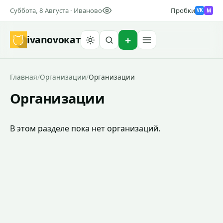
Суббота, 8 Августа · Иваново
Пробки
M
VK
ivanovo
кат
Найти
Главная
/
Организации
/
Организации
Организации
В этом разделе пока нет организаций.