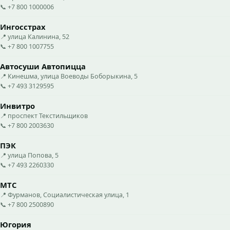
📞 +7 800 1000006
Ингосстрах
📍 улица Калинина, 52
📞 +7 800 1007755
Автосуши Автопицца
📍 Кинешма, улица Воеводы Боборыкина, 5
📞 +7 493 3129595
Инвитро
📍 проспект Текстильщиков
📞 +7 800 2003630
ПЭК
📍 улица Попова, 5
📞 +7 493 2260330
МТС
📍 Фурманов, Социалистическая улица, 1
📞 +7 800 2500890
Югория