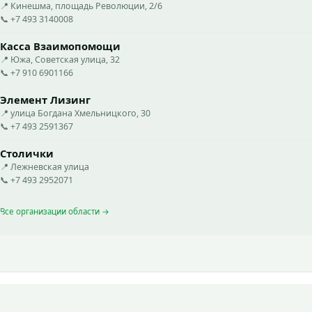
📍 Кинешма, площадь Революции, 2/6
📞 +7 493 3140008
Касса Взаимопомощи
📍 Южа, Советская улица, 32
📞 +7 910 6901166
Элемент Лизинг
📍 улица Богдана Хмельницкого, 30
📞 +7 493 2591367
Столички
📍 Лежневская улица
📞 +7 493 2952071
Все организации области →