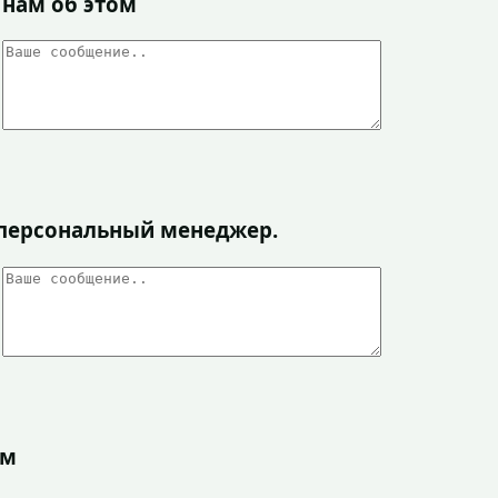
 нам об этом
я персональный менеджер.
ом