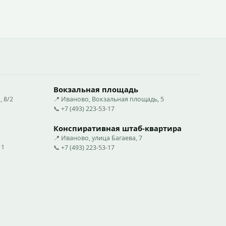
Вокзальная площадь
 8/2
📍 Иваново, Вокзальная площадь, 5
📞 +7 (493) 223-53-17
Конспиративная штаб-квартира
📍 Иваново, улица Багаева, 7
11
📞 +7 (493) 223-53-17