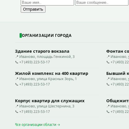
Отправить
ОРГАНИЗАЦИИ ГОРОДА
Здание старого вокзала
Фонтан со
📍 Иваново, площадь Генкиной, 3
📍 Иваново, 
📞 +7 (493) 223-53-17
📞 +7 (493) 2
Жилой комплекс на 400 квартир
Бывший к
📍 Иваново, улица Красных Зорь, 1
📍 Иваново, 
📞 +7 (493) 223-53-17
📞 +7 (493) 2
Корпус квартир для служащих
Общежити
📍 Иваново, улица Шестернина, 3
📍 Иваново, 
📞 +7 (493) 223-53-17
📞 +7 (493) 2
Все организации области →