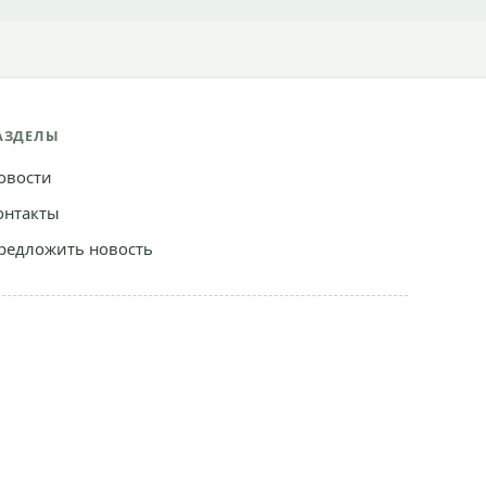
АЗДЕЛЫ
овости
онтакты
редложить новость