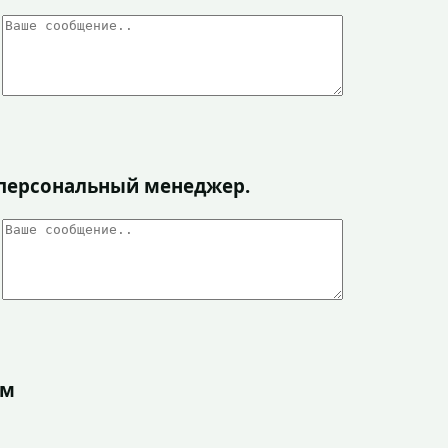
я персональный менеджер.
ом