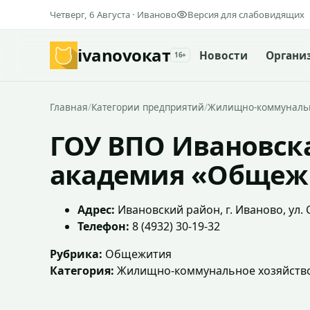
Четверг, 6 Августа · Иваново
Версия для слабовидящих
ivanovo
кат
Новости
Органи
16+
Главная
/
Категории предприятий
/
Жилищно-коммунальн
ГОУ ВПО Ивановск
академия «Общеж
Адрес:
Ивановский район, г. Иваново, ул. С
Телефон:
8 (4932) 30-19-32
Рубрика:
Общежития
Категория:
Жилищно-коммунальное хозяйств