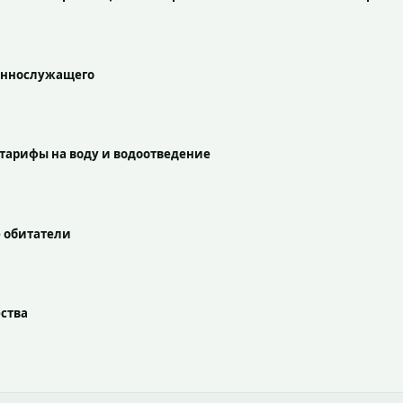
оеннослужащего
тарифы на воду и водоотведение
е обитатели
ства