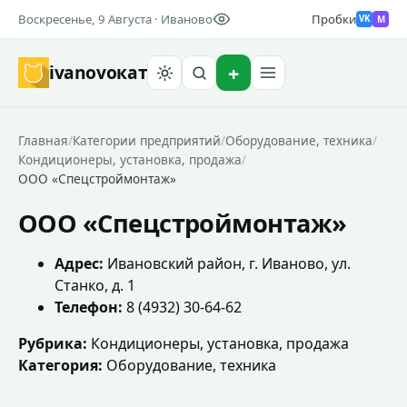
Воскресенье, 9 Августа · Иваново
Пробки
M
VK
ivanovo
кат
Найти
Главная
/
Категории предприятий
/
Оборудование, техника
/
Кондиционеры, установка, продажа
/
ООО «Спецстроймонтаж»
ООО «Спецстроймонтаж»
Адрес:
Ивановский район, г. Иваново, ул.
Станко, д. 1
Телефон:
8 (4932) 30-64-62
Рубрика:
Кондиционеры, установка, продажа
Категория:
Оборудование, техника