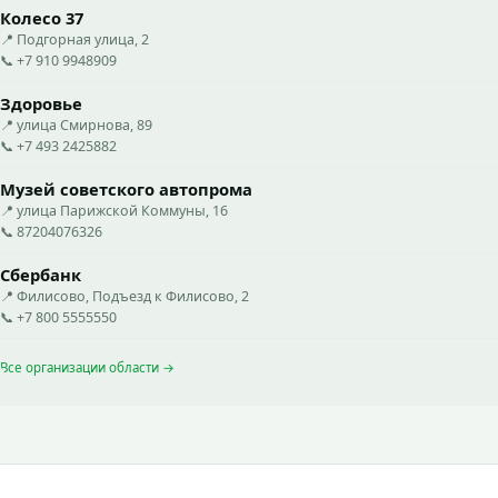
Колесо 37
📍 Подгорная улица, 2
📞 +7 910 9948909
Здоровье
📍 улица Смирнова, 89
📞 +7 493 2425882
Музей советского автопрома
📍 улица Парижской Коммуны, 16
📞 87204076326
Сбербанк
📍 Филисово, Подъезд к Филисово, 2
📞 +7 800 5555550
Все организации области →