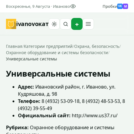
Воскресенье, 9 Августа · Иваново
Пробки
M
VK
ivanovo
кат
Найти
Главная
/
Категории предприятий
/
Охрана, безопасность
/
Охранное оборудование и системы безопасности
/
Универсальные системы
Универсальные системы
Адрес:
Ивановский район, г. Иваново, ул.
Кудряшова, д. 98
Телефон:
8 (4932) 53-09-18, 8 (4932) 48-53-53, 8
(4932) 39-55-49
Официальный сайт:
http://www.us37.ru/
Рубрика:
Охранное оборудование и системы