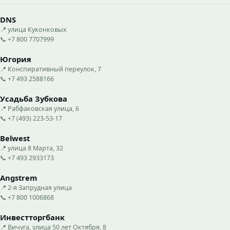
DNS
📍 улица Куконковых
📞 +7 800 7707999
Югория
📍 Конспиративный переулок, 7
📞 +7 493 2588166
Усадьба Зубкова
📍 Рабфаковская улица, 6
📞 +7 (493) 223-53-17
Belwest
📍 улица 8 Марта, 32
📞 +7 493 2933173
Angstrem
📍 2-я Запрудная улица
📞 +7 800 1006868
Инвестторгбанк
📍 Вичуга, улица 50 лет Октября, 8