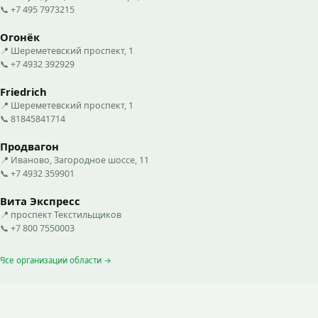
📞 +7 495 7973215
Огонёк
📍 Шереметевский проспект, 1
📞 +7 4932 392929
Friedrich
📍 Шереметевский проспект, 1
📞 81845841714
Продвагон
📍 Иваново, Загородное шоссе, 11
📞 +7 4932 359901
Вита Экспресс
📍 проспект Текстильщиков
📞 +7 800 7550003
Все организации области →