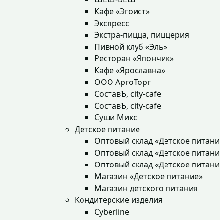
Кафе «Эгоист»
Экспресс
Экстра-пицца, пиццерия
Пивной клуб «Эль»
Ресторан «Япончик»
Кафе «Ярославна»
ООО АргоТорг
СоставЪ, city-cafe
СоставЪ, city-cafe
Суши Микс
Детское питание
Оптовый склад «Детское питани
Оптовый склад «Детское питани
Оптовый склад «Детское питани
Магазин «Детское питание»
Магазин детского питания
Кондитерские изделия
Cyberline