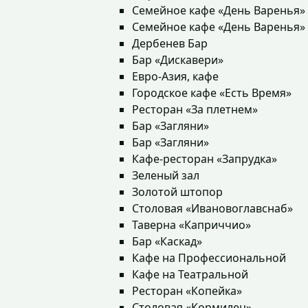
Семейное кафе «День Варенья»
Семейное кафе «День Варенья»
Дербенев Бар
Бар «Дискавери»
Евро-Азия, кафе
Городское кафе «Есть Время»
Ресторан «За плетнем»
Бар «Загляни»
Бар «Загляни»
Кафе-ресторан «Запрудка»
Зеленый зал
Золотой штопор
Столовая «Ивановоглавснаб»
Таверна «Каприччио»
Бар «Каскад»
Кафе на Профессиональной
Кафе на Театральной
Ресторан «Копейка»
Столовая «Кормилец»