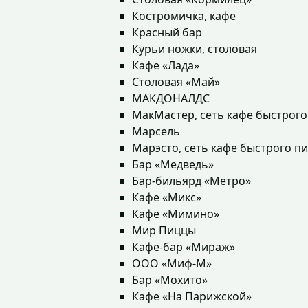
Костромичка, кафе
Красный бар
Курьи ножки, столовая
Кафе «Лада»
Столовая «Май»
МАКДОНАЛДС
МакМастер, сеть кафе быстрого
Марсель
Марэсто, сеть кафе быстрого п
Бар «Медведь»
Бар-бильярд «Метро»
Кафе «Микс»
Кафе «Мимино»
Мир Пиццы
Кафе-бар «Мираж»
ООО «Миф-М»
Бар «Мохито»
Кафе «На Парижской»