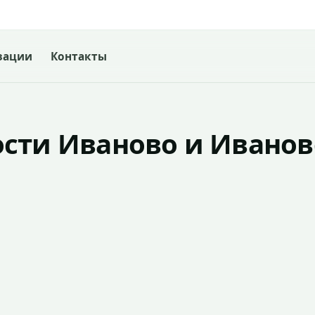
зации
Контакты
сти Иваново и Иванов