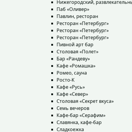
Нижегородский, развлекательн
Паб «Оливер»
Павлин, ресторан
Ресторан «Петербург»
Ресторан «Петербург»
Ресторан «Петербург»
Пивной арт бар
Столовая «Полет»
Бар «Рандеву»
Кафе «Ромашка»
Ромео, сауна
Росто-К
Кафе «Русь»
Кафе «Север»
Столовая «Секрет вкуса»
Семь вечеров
Кафе-бар «Серафим»
Славянка, кафе-бар
Сладкоежка