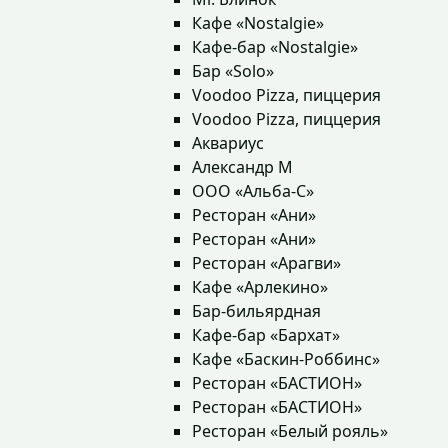
Кафе «Nostalgie»
Кафе-бар «Nostalgie»
Бар «Solo»
Voodoo Pizza, пиццерия
Voodoo Pizza, пиццерия
Аквариус
Александр М
ООО «Альба-С»
Ресторан «Ани»
Ресторан «Ани»
Ресторан «Арагви»
Кафе «Арлекино»
Бар-бильярдная
Кафе-бар «Бархат»
Кафе «Баскин-Роббинс»
Ресторан «БАСТИОН»
Ресторан «БАСТИОН»
Ресторан «Белый рояль»