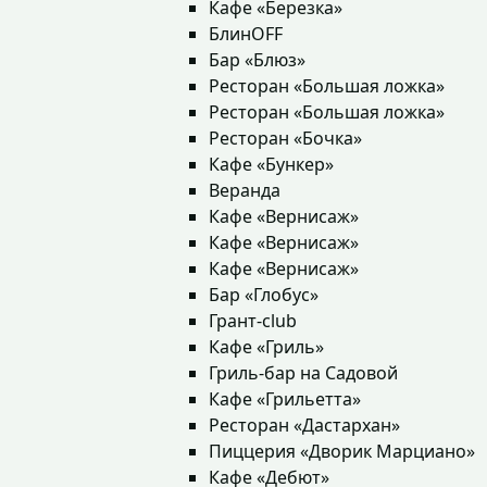
Кафе «Березка»
БлинOFF
Бар «Блюз»
Ресторан «Большая ложка»
Ресторан «Большая ложка»
Ресторан «Бочка»
Кафе «Бункер»
Веранда
Кафе «Вернисаж»
Кафе «Вернисаж»
Кафе «Вернисаж»
Бар «Глобус»
Грант-club
Кафе «Гриль»
Гриль-бар на Садовой
Кафе «Грильетта»
Ресторан «Дастархан»
Пиццерия «Дворик Марциано»
Кафе «Дебют»