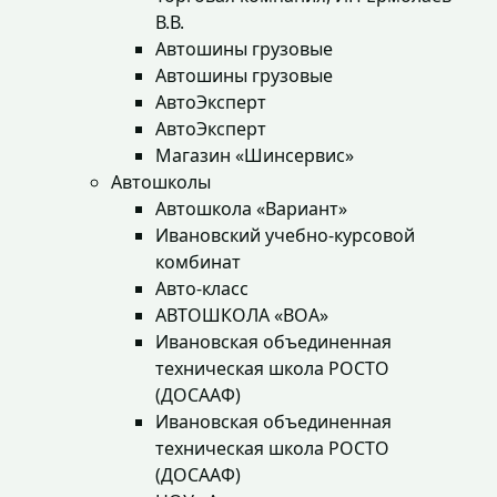
В.В.
Автошины грузовые
Автошины грузовые
АвтоЭксперт
АвтоЭксперт
Магазин «Шинсервис»
Автошколы
Автошкола «Вариант»
Ивановский учебно-курсовой
комбинат
Авто-класс
АВТОШКОЛА «ВОА»
Ивановская объединенная
техническая школа РОСТО
(ДОСААФ)
Ивановская объединенная
техническая школа РОСТО
(ДОСААФ)