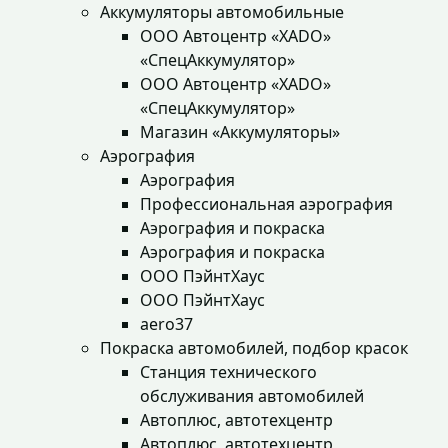
Аккумуляторы автомобильные
ООО Автоцентр «XADO»
«СпецАккумулятор»
ООО Автоцентр «XADO»
«СпецАккумулятор»
Магазин «Аккумуляторы»
Аэрография
Аэрография
Профессиональная аэрография
Аэрография и покраска
Аэрография и покраска
ООО ПэйнтХаус
ООО ПэйнтХаус
aero37
Покраска автомобилей, подбор красок
Станция технического
обслуживания автомобилей
Автоплюс, автотехцентр
Автоплюс, автотехцентр