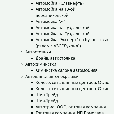
Автомойка «Славнефть»
Автомойка на 13-ой
Березниковской
Автомойка № 1
Автомойка на Суздальской
Автомойка на Суздальской
Автомойка "Эксперт" на Куконковых
(рядом с АЗС "Лукоил")
Автостоянки
Драйв, автостоянка
Автохимчистки
Химчистка салона автомобиля
Автошины, автопокрышки
Колесо, сеть шинных центров, Офис
Колесо, сеть шинных центров, Офис
Шин-Трейд
Шин-Трейд
Автотрио, ООО, оптовая компания
Торговая компания, ИП Ермолаев