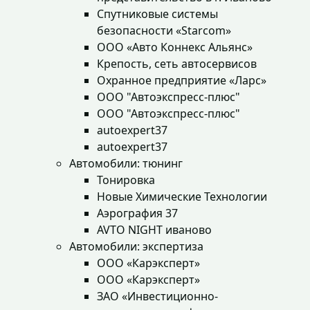
Спутниковые системы
безопасности «Starcom»
ООО «Авто Коннекс Альянс»
Крепость, сеть автосервисов
Охранное предприятие «Ларс»
ООО "Автоэкспресс-плюс"
ООО "Автоэкспресс-плюс"
autoexpert37
autoexpert37
Автомобили: тюнинг
Тонировка
Новые Химические Технологии
Аэрография 37
AVTO NIGHT иваново
Автомобили: экспертиза
ООО «Карэксперт»
ООО «Карэксперт»
ЗАО «Инвестиционно-