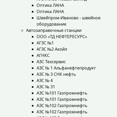
Оптика ЛАНА
Оптика ЛАНА
Швейпром-Иваново - швейное
оборудование
Автозаправочные станции
ООО «ТД НЕФТЕРЕСУРС»
АГЗС №1
АГЗС №2 Акойл
АГНКС
АЗС Техсервис
АЗС № 1 Альфанефтепродукт
АЗС № 3 СНК нефть
АЗС № 4
АЗС № 31
АЗС №101 Газпромнефть
АЗС №101 Газпромнефть
АЗС №102 Газпромнефть
АЗС №102 Газпромнефть