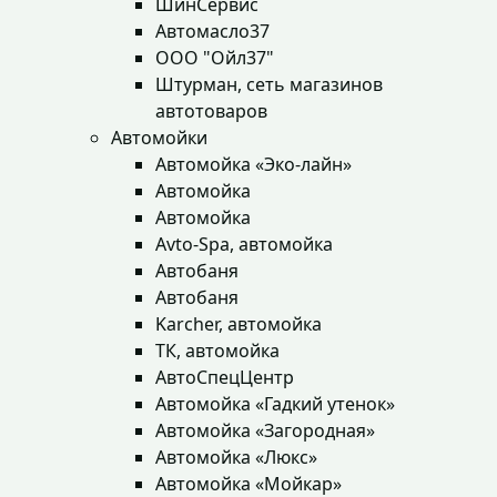
ШинСервис
Автомасло37
ООО "Ойл37"
Штурман, сеть магазинов
автотоваров
Автомойки
Автомойка «Эко-лайн»
Автомойка
Автомойка
Avto-Spa, автомойка
Автобаня
Автобаня
Karcher, автомойка
ТК, автомойка
АвтоСпецЦентр
Автомойка «Гадкий утенок»
Автомойка «Загородная»
Автомойка «Люкс»
Автомойка «Мойкар»