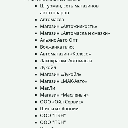
Штурман, сеть магазинов
автотоваров
Автомасла
Магазин «Автожидкость»
Магазин «Автомасла и смазки»
Альянс Авто Опт
Волжанка плюс
Автомагазин «Колесо»
Лакокраски. Автомасла
Лукойл
Магазин «Лукойл»
Магазин «МАК-Авто»
МакЛи
Магазин «Масленыч»
ООО «Ойл Сервис»
Шины из Японии
ООО "ПЭН"
ООО "ПЭН"