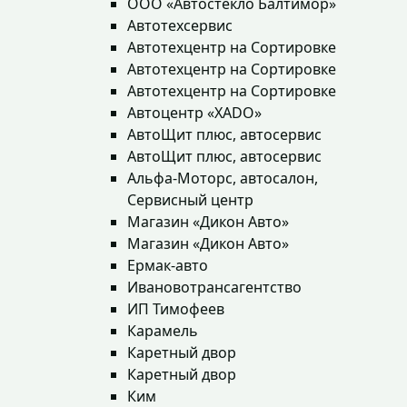
ООО «Автостекло Балтимор»
Автотехсервис
Автотехцентр на Сортировке
Автотехцентр на Сортировке
Автотехцентр на Сортировке
Автоцентр «XADO»
АвтоЩит плюс, автосервис
АвтоЩит плюс, автосервис
Альфа-Моторс, автосалон,
Сервисный центр
Магазин «Дикон Авто»
Магазин «Дикон Авто»
Ермак-авто
Ивановотрансагентство
ИП Тимофеев
Карамель
Каретный двор
Каретный двор
Ким