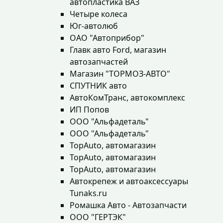
автопластика ВАЗ
Четыре колеса
Юг-автолюб
ОАО "Автоприбор"
Главк авто Ford, магазин
автозапчастей
Магазин "ТОРМОЗ-АВТО"
СПУТНИК авто
АвтоКомТранс, автокомплекс
ИП Попов
ООО "Альфадеталь"
ООО "Альфадеталь"
TopAuto, автомагазин
TopAuto, автомагазин
TopAuto, автомагазин
Автокрепеж и автоаксессуары
Tunaks.ru
Ромашка Авто - Автозапчасти
ООО "ГЕРТЭК"