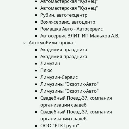
Автомастерская "Кузнец"
Автомастерская "Кузнец"
Рубин, автотехцентр
Вояж-сервис, автоцентр
Ромашка Авто - Автосервис
Автосервис ЭЛИТ, ИП Мальков А.В.
Автомобили: прокат
Академия праздника
Академия праздника
Лимузин
Плюс
Лимузин-Сервис
Лимузины "Экзотик-Авто"
Лимузины "Экзотик-Авто"
Свадебный Поезд-37, компания
организации свадеб
Свадебный Поезд-37, компания
организации свадеб
ООО "РТК Групп"