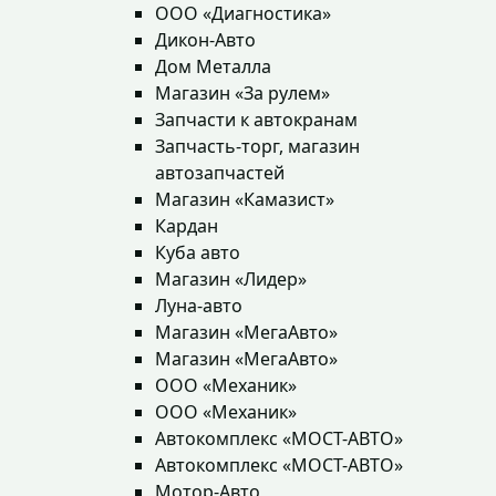
ООО «Диагностика»
Дикон-Авто
Дом Металла
Магазин «За рулем»
Запчасти к автокранам
Запчасть-торг, магазин
автозапчастей
Магазин «Камазист»
Кардан
Куба авто
Магазин «Лидер»
Луна-авто
Магазин «МегаАвто»
Магазин «МегаАвто»
ООО «Механик»
ООО «Механик»
Автокомплекс «МОСТ-АВТО»
Автокомплекс «МОСТ-АВТО»
Мотор-Авто