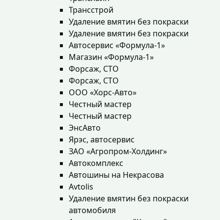
Трансстрой
Удаление вмятин без покраски
Удаление вмятин без покраски
Автосервис «Формула-1»
Магазин «Формула-1»
Форсаж, СТО
Форсаж, СТО
ООО «Хорс-Авто»
Честный мастер
Честный мастер
ЭнсАвто
Ярэс, автосервис
ЗАО «Агропром-Холдинг»
Автокомплекс
Автошины на Некрасова
Avtolis
Удаление вмятин без покраски
автомобиля