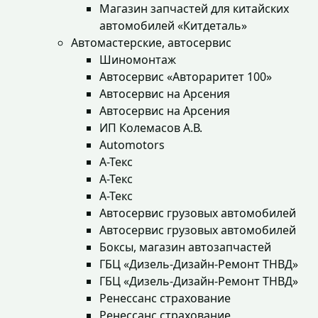
Магазин запчастей для китайских
автомобилей «Китдеталь»
Автомастерские, автосервис
Шиномонтаж
Автосервис «Автораритет 100»
Автосервис на Арсения
Автосервис на Арсения
ИП Колемасов А.В.
Automotors
А-Текс
А-Текс
А-Текс
Автосервис грузовых автомобилей
Автосервис грузовых автомобилей
Боксы, магазин автозапчастей
ГБЦ «Дизель-Дизайн-Ремонт ТНВД»
ГБЦ «Дизель-Дизайн-Ремонт ТНВД»
Ренессанс страхование
Ренессанс страхование