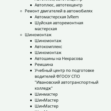
Автоплюс, автотехцентр
Ремонт двигателей в автомобилях
Автомастерская IvRem
Шуйская авторемонтная
мастерская
Шиномонтаж
Шиномонтаж
Автокомплекс
Шиномонтаж
Автошины на Некрасова
Ремшина
Учебный центр по подготовке
водителей ФГООУ СПО
"Ивановский автотранспортный
колледж"
Шинмастер
ШинМастер
ШинМастер