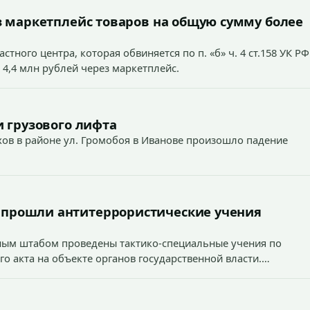
 маркетплейс товаров на общую сумму более
тного центра, которая обвиняется по п. «б» ч. 4 ст.158 УК РФ
 4,4 млн рублей через маркетплейс.
 грузового лифта
ехов в районе ул. Громобоя в Иванове произошло падение
 прошли антитеррористические учения
вным штабом проведены тактико-специальные учения по
о акта на объекте органов государственной власти.
1