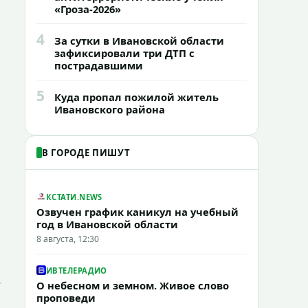
«Гроза-2026»
4
За сутки в Ивановской области
зафиксировали три ДТП с
пострадавшими
5
Куда пропал пожилой житель
Ивановского района
В ГОРОДЕ ПИШУТ
КСТАТИ.NEWS
Озвучен график каникул на учебный
год в Ивановской области
8 августа, 12:30
ИВТЕЛЕРАДИО
О небесном и земном. Живое слово
проповеди