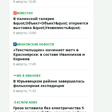
8 августа, 12:30
ИЗВЕСТНО
В палехской галерее
&quot;Объект•Объект&quot; откроется
выставка &quot;Уязвимость&quot;
8 августа, 12:00
ИВАНОВСКИЕ НОВОСТИ
«Текстильщик» начинает матч в
Красноярске: в составе Иванников и
Корнеев
8 августа, 11:45
МК В ИВАНОВЕ
В Юрьевецком районе завершилась
фольклорная экспедиция
8 августа, 11:32
КСТАТИ.NEWS
Гроза оставила без электричества 5