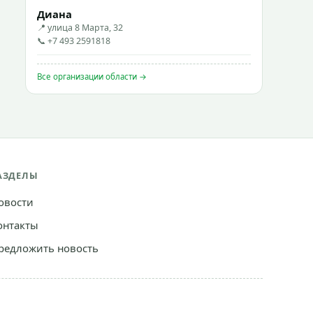
Диана
📍 улица 8 Марта, 32
📞 +7 493 2591818
Все организации области →
АЗДЕЛЫ
овости
онтакты
редложить новость