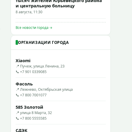
тысяч жителей Юрьевецкого района
и центральную больницу
8 августа, 11:30
Все новости города →
ОРГАНИЗАЦИИ ГОРОДА
Xiaomi
📍 Пучеж, улица Ленина, 23
📞 +7 901 0339085
Фасоль
📍 Лежнево, Октябрьская улица
📞 +7 800 7001077
585 Золотой
📍 улица 8 Марта, 32
📞 +7 800 5555585
СДЭК