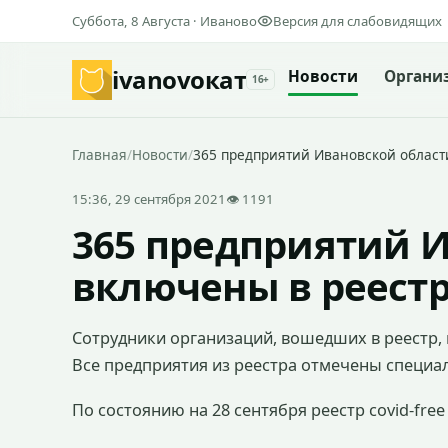
Суббота, 8 Августа · Иваново
Версия для слабовидящих
ivanovo
кат
Новости
Органи
16+
Главная
/
Новости
/
365 предприятий Ивановской области
15:36, 29 сентября 2021
👁 1191
365 предприятий 
включены в реестр 
Сотрудники организаций, вошедших в реестр,
Все предприятия из реестра отмечены специа
По состоянию на 28 сентября реестр covid-free