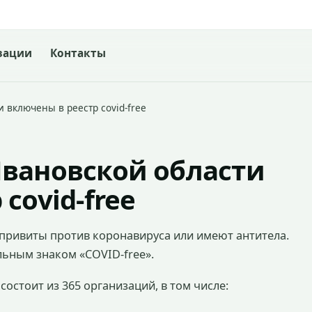
зации
Контакты
 включены в реестр covid-free
Ивановской области
covid-free
 привиты против коронавируса или имеют антитела.
льным знаком «COVID-free».
 состоит из 365 организаций, в том числе: