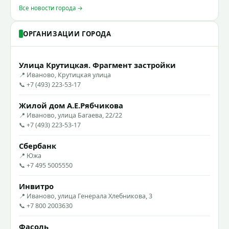
Все новости города →
ОРГАНИЗАЦИИ ГОРОДА
Улица Крутицкая. Фрагмент застройки
📍 Иваново, Крутицкая улица
📞 +7 (493) 223-53-17
Жилой дом А.Е.Рябчикова
📍 Иваново, улица Багаева, 22/22
📞 +7 (493) 223-53-17
Сбербанк
📍 Южа
📞 +7 495 5005550
Инвитро
📍 Иваново, улица Генерала Хлебникова, 3
📞 +7 800 2003630
Фасоль