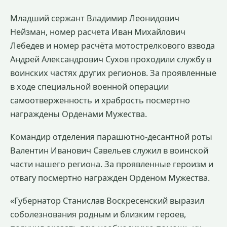
Младший сержант Владимир Леонидович
Нейзман, номер расчета Иван Михайлович
Лебедев и номер расчёта мотострелкового взвода
Андрей Александрович Сухов проходили службу в
воинских частях других регионов. За проявленные
в ходе специальной военной операции
самоотверженность и храбрость посмертно
награждены Орденами Мужества.
Командир отделения парашютно-десантной роты
Валентин Иванович Савельев служил в воинской
части нашего региона. За проявленные героизм и
отвагу посмертно награжден Орденом Мужества.
«Губернатор Станислав Воскресенский выразил
соболезнования родным и близким героев,