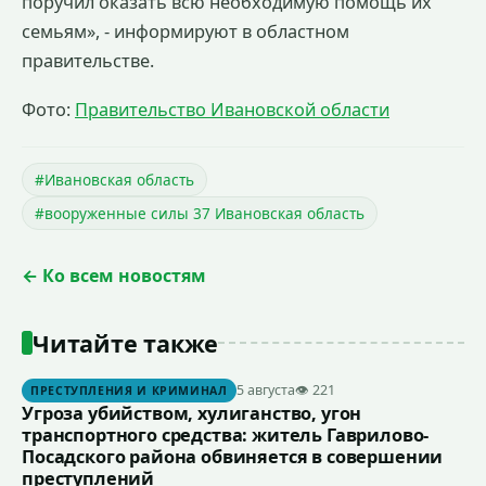
поручил оказать всю необходимую помощь их
семьям», - информируют в областном
правительстве.
Фото:
Правительство Ивановской области
#Ивановская область
#вооруженные силы 37 Ивановская область
← Ко всем новостям
Читайте также
5 августа
👁 221
ПРЕСТУПЛЕНИЯ И КРИМИНАЛ
Угроза убийством, хулиганство, угон
транспортного средства: житель Гаврилово-
Посадского района обвиняется в совершении
преступлений