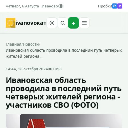
Четверг, 6 Августа · Иваново
Пробки
M
VK
ivanovo
кат
Найти
Главная
/
Новости
/
Ивановская область проводила в последний путь четверых
жителей региона…
14:44, 18 октября 2024
👁 1058
Ивановская область
проводила в последний путь
четверых жителей региона -
участников СВО (ФОТО)