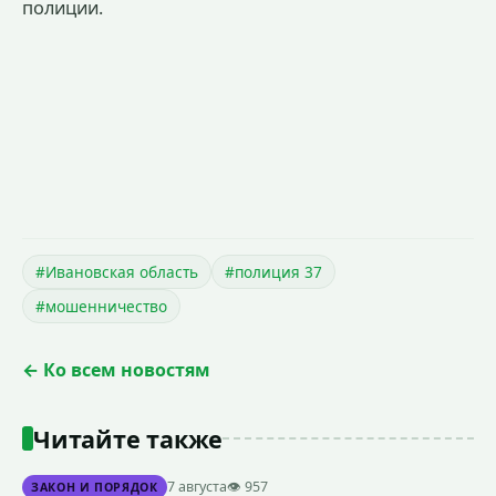
полиции.
#Ивановская область
#полиция 37
#мошенничество
← Ко всем новостям
Читайте также
7 августа
👁 957
ЗАКОН И ПОРЯДОК