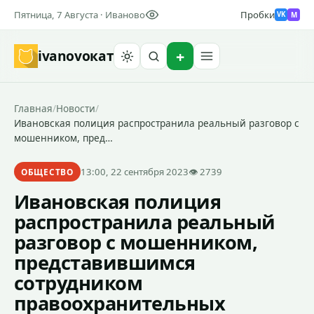
Пятница, 7 Августа · Иваново
Пробки
M
VK
ivanovo
кат
Найти
Главная
/
Новости
/
Ивановская полиция распространила реальный разговор с
мошенником, пред…
13:00, 22 сентября 2023
👁 2739
ОБЩЕСТВО
Ивановская полиция
распространила реальный
разговор с мошенником,
представившимся
сотрудником
правоохранительных