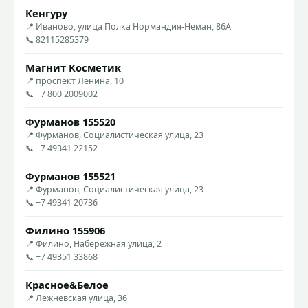
Кенгуру
📍 Иваново, улица Полка Нормандия-Неман, 86А
📞 82115285379
Магнит Косметик
📍 проспект Ленина, 10
📞 +7 800 2009002
Фурманов 155520
📍 Фурманов, Социалистическая улица, 23
📞 +7 49341 22152
Фурманов 155521
📍 Фурманов, Социалистическая улица, 23
📞 +7 49341 20736
Филино 155906
📍 Филино, Набережная улица, 2
📞 +7 49351 33868
Красное&Белое
📍 Лежневская улица, 36