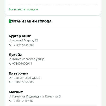
Все новости города →
ОРГАНИЗАЦИИ ГОРОДА
Бургер Кинг
📍 улица 8 Марта, 32
📞 +7 495 5445000
Лукойл
📍 Комсомольская улица
📞 +78001000911
Пятёрочка
📍 Ташкентская улица
📞 +7 800 5555505
Магнит
📍 Каменка, Подъезд к п. Каменка, 3
📞 +7 800 2009002