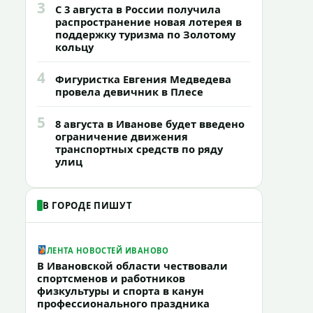
3
С 3 августа в России получила
распространение новая лотерея в
поддержку туризма по Золотому
кольцу
4
Фигуристка Евгения Медведева
провела девичник в Плесе
5
8 августа в Иванове будет введено
ограничение движения
транспортных средств по ряду
улиц
В ГОРОДЕ ПИШУТ
ЛЕНТА НОВОСТЕЙ ИВАНОВО
В Ивановской области чествовали
спортсменов и работников
физкультуры и спорта в канун
профессионального праздника