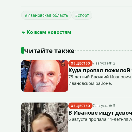
#Ивановская область
#спорт
← Ко всем новостям
Читайте также
7 августа
👁 2
ОБЩЕСТВО
Куда пропал пожилой
75-летний Василий Иванович 
Ивановском районе.
7 августа
👁 5
ОБЩЕСТВО
В Иванове ищут девоч
6 августа пропала 11-летняя 