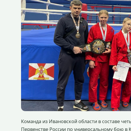
Команда из Ивановской области в составе чет
Первенстве России по универсальному бою в 