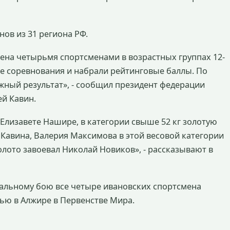
нов из 31 региона РФ.
ена четырьмя спортсменами в возрастных группах 12-
ые соревнования и набрали рейтинговые баллы. По
жный результат», - сообщил президент федерации
ей Кавин.
 Елизавете Нашире, в категории свыше 52 кг золотую
 Кавина, Валерия Максимова в этой весовой категории
лото завоевал Николай Новиков», - рассказывают в
сальному бою все четыре ивановских спортсмена
ью в Алжире в Первенстве Мира.