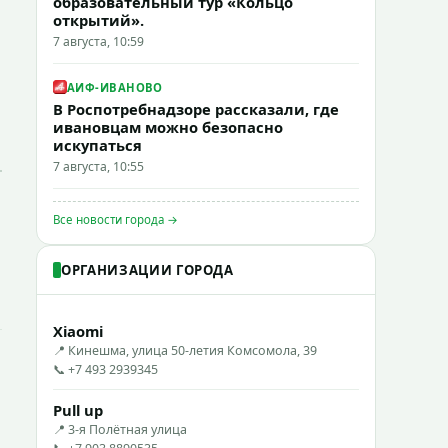
образовательный тур «Кольцо
открытий».
7 августа, 10:59
АИФ-ИВАНОВО
В Роспотребнадзоре рассказали, где
ивановцам можно безопасно
искупаться
7 августа, 10:55
Все новости города →
ОРГАНИЗАЦИИ ГОРОДА
Xiaomi
📍 Кинешма, улица 50-летия Комсомола, 39
📞 +7 493 2939345
Pull up
📍 3-я Полётная улица