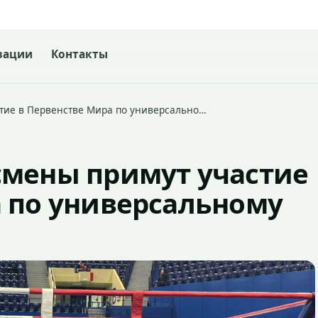
зации
Контакты
тие в Первенстве Мира по универсально…
смены примут участие
а по универсальному