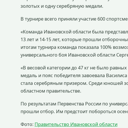
золотых и одну серебряную медали.
В турнире всего приняли участие 600 спортсме
«Команда Ивановской области была представл
13 лет и 14-15 лет, которые прошли отборочн
итогам турнира команда показала 100% возмо
универсального боя Ивановской области Серг
«В весовой категории до 47 кг не было равных
медаль и пояс победителя завоевала Василиса
стала серебряным призером. Среди юношей зо
областном правительстве.
По результатам Первенства России по универ
прошли отбор. Им предстоит побороться осен
Фото:
Правительство Ивановской области