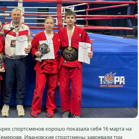
ырех спортсменов хорошо показала себя 16 марта на
Кемерове. Ивановские спортсмены завоевали три