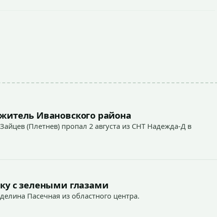
 житель Ивановского района
Зайцев (Плетнев) пропал 2 августа из СНТ Надежда-Д в
ку с зелеными глазами
Аделина Пасечная из областного центра.