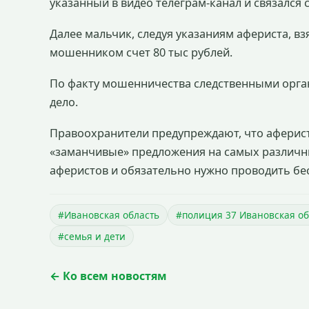
указанный в видео телеграм-канал и связался 
Далее мальчик, следуя указаниям афериста, в
мошенником счет 80 тыс рублей.
По факту мошенничества следственными орган
дело.
Правоохранители предупреждают, что аферис
«заманчивые» предложения на самых различных
аферистов и обязательно нужно проводить бе
#Ивановская область
#полиция 37 Ивановская об
#семья и дети
← Ко всем новостям