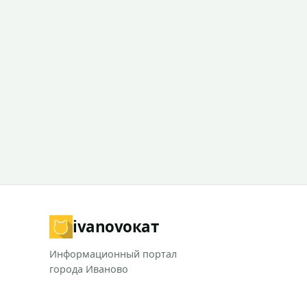
ivanovo
кат
Информационный портал
города Иваново