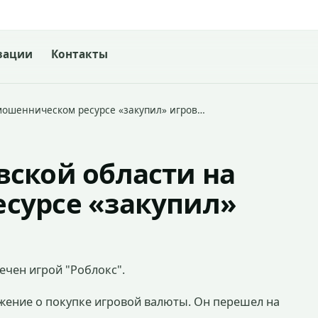
зации
Контакты
мошенническом ресурсе «закупил» игров…
ской области на
сурсе «закупил»
ечен игрой "Роблокс".
жение о покупке игровой валюты. Он перешел на