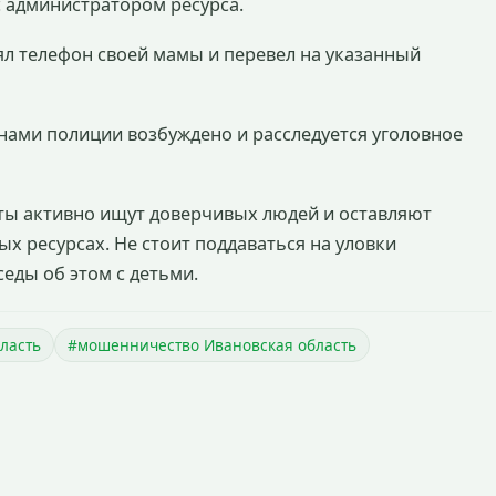
с администратором ресурса.
зял телефон своей мамы и перевел на указанный
ами полиции возбуждено и расследуется уголовное
ты активно ищут доверчивых людей и оставляют
 ресурсах. Не стоит поддаваться на уловки
седы об этом с детьми.
ласть
#мошенничество Ивановская область