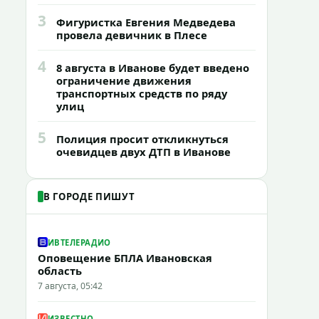
3
Фигуристка Евгения Медведева
провела девичник в Плесе
4
8 августа в Иванове будет введено
ограничение движения
транспортных средств по ряду
улиц
5
Полиция просит откликнуться
очевидцев двух ДТП в Иванове
В ГОРОДЕ ПИШУТ
ИВТЕЛЕРАДИО
Оповещение БПЛА Ивановская
область
7 августа, 05:42
ИЗВЕСТНО