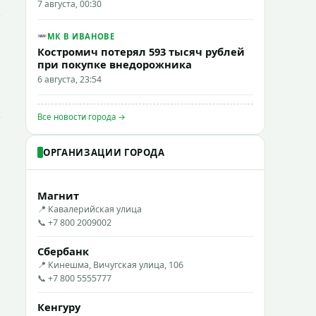
7 августа, 00:30
МК В ИВАНОВЕ
Костромич потерял 593 тысяч рублей
при покупке внедорожника
6 августа, 23:54
Все новости города →
ОРГАНИЗАЦИИ ГОРОДА
Магнит
📍 Кавалерийская улица
📞 +7 800 2009002
Сбербанк
📍 Кинешма, Вичугская улица, 106
📞 +7 800 5555777
Кенгуру