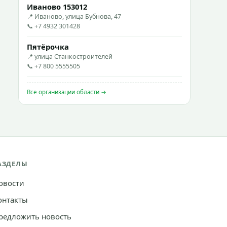
Иваново 153012
📍 Иваново, улица Бубнова, 47
📞 +7 4932 301428
Пятёрочка
📍 улица Станкостроителей
📞 +7 800 5555505
Все организации области →
АЗДЕЛЫ
овости
онтакты
редложить новость