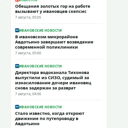
Обещания золотых гор на работе
вызывают у ивановцев скепсис
7 августа, 05:05
ИВАНОВСКИЕ НОВОСТИ
В ивановском микрорайоне
Авдотьино завершают возведение
современной поликлиники
7 августа, 05:00
ИВАНОВСКИЕ НОВОСТИ
Директора водоканала Тихонова
выпустили из СИЗО, судимый за
изнасилование дочери ивановец
снова задержан за разврат
7 августа, 04:00
ИВАНОВСКИЕ НОВОСТИ
Стало известно, когда откроют
движение по путепроводу в
Авдотьино