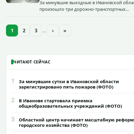
За минувшие выходные в Ивановской обла
произошло три дорожно-транспортных
происшествия с пострадавшими.
1
2
3
…
›
»
ЧИТАЮТ СЕЙЧАС
1
За минувшие сутки в Ивановской области
зарегистрировано пять пожаров (ФОТО)
2
В Иванове стартовала приемка
общеобразовательных учреждений (ФОТО)
3
Областной центр начинает масштабную реформ
городского хозяйства (ФОТО)