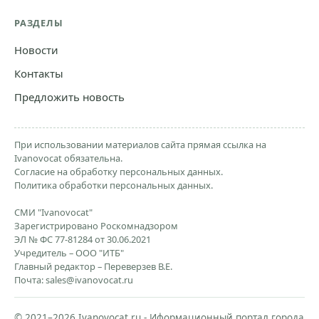
РАЗДЕЛЫ
Новости
Контакты
Предложить новость
При использовании материалов сайта прямая ссылка на
Ivanovocat обязательна.
Согласие на обработку персональных данных.
Политика обработки персональных данных.
СМИ "Ivanovocat"
Зарегистрировано Роскомнадзором
ЭЛ № ФС 77-81284 от 30.06.2021
Учредитель – ООО "ИТБ"
Главный редактор – Переверзев В.Е.
Почта:
sales@ivanovocat.ru
© 2021–2026 Ivanovocat.ru - Иформационный портал города