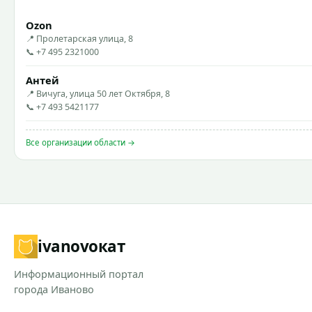
Ozon
📍 Пролетарская улица, 8
📞 +7 495 2321000
Антей
📍 Вичуга, улица 50 лет Октября, 8
📞 +7 493 5421177
Все организации области →
ivanovo
кат
Информационный портал
города Иваново