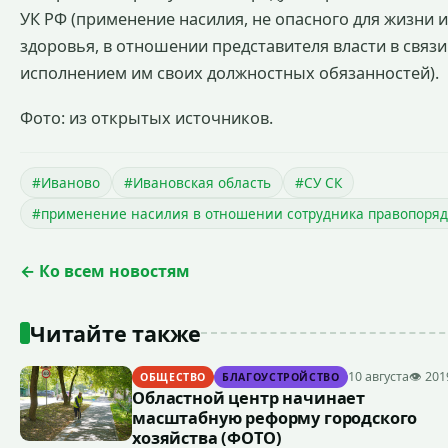
УК РФ (применение насилия, не опасного для жизни и
здоровья, в отношении представителя власти в связи
исполнением им своих должностных обязанностей).
Фото: из открытых источников.
#Иваново
#Ивановская область
#СУ СК
#применение насилия в отношении сотрудника правопоряд
← Ко всем новостям
Читайте также
10 августа
👁 201
ОБЩЕСТВО
БЛАГОУСТРОЙСТВО
Областной центр начинает
масштабную реформу городского
хозяйства (ФОТО)