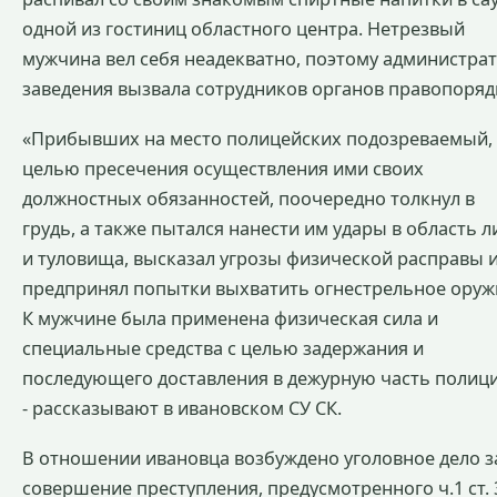
одной из гостиниц областного центра. Нетрезвый
мужчина вел себя неадекватно, поэтому администра
заведения вызвала сотрудников органов правопоряд
«Прибывших на место полицейских подозреваемый, 
целью пресечения осуществления ими своих
должностных обязанностей, поочередно толкнул в
грудь, а также пытался нанести им удары в область л
и туловища, высказал угрозы физической расправы 
предпринял попытки выхватить огнестрельное оруж
К мужчине была применена физическая сила и
специальные средства с целью задержания и
последующего доставления в дежурную часть полици
- рассказывают в ивановском СУ СК.
В отношении ивановца возбуждено уголовное дело з
совершение преступления, предусмотренного ч.1 ст. 