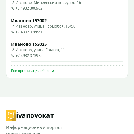
📍 Иваново, Минеевский переулок, 16
📞 +7 4932 300962
Иваново 153002
📍 Иваново, улица Громобоя, 16/50
📞 +7 4932 376681
Иваново 153025
📍 Иваново, улица Ермака, 11
📞 +7 4932 373975
Все организации области →
ivanovo
кат
Информационный портал
города Иваново