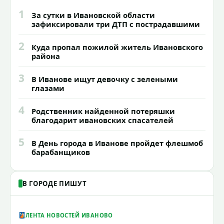
1
За сутки в Ивановской области
зафиксировали три ДТП с пострадавшими
2
Куда пропал пожилой житель Ивановского
района
3
В Иванове ищут девочку с зелеными
глазами
4
Родственник найденной потеряшки
благодарит ивановских спасателей
5
В День города в Иванове пройдет флешмоб
барабанщиков
В ГОРОДЕ ПИШУТ
ЛЕНТА НОВОСТЕЙ ИВАНОВО