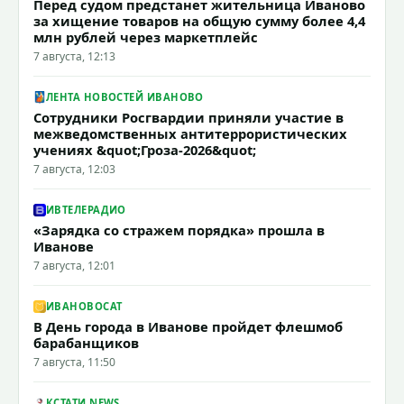
Перед судом предстанет жительница Иваново
за хищение товаров на общую сумму более 4,4
млн рублей через маркетплейс
7 августа, 12:13
ЛЕНТА НОВОСТЕЙ ИВАНОВО
Сотрудники Росгвардии приняли участие в
межведомственных антитеррористических
учениях &quot;Гроза-2026&quot;
7 августа, 12:03
ИВТЕЛЕРАДИО
«Зарядка со стражем порядка» прошла в
Иванове
7 августа, 12:01
ИВАНОВОCAT
В День города в Иванове пройдет флешмоб
барабанщиков
7 августа, 11:50
КСТАТИ.NEWS