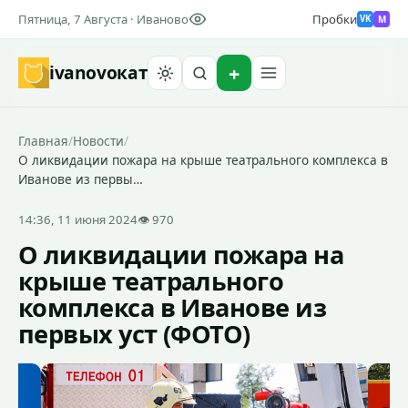
Пятница, 7 Августа · Иваново
Пробки
M
VK
ivanovo
кат
Найти
Главная
/
Новости
/
О ликвидации пожара на крыше театрального комплекса в
Иванове из первы…
14:36, 11 июня 2024
👁 970
О ликвидации пожара на
крыше театрального
комплекса в Иванове из
первых уст (ФОТО)