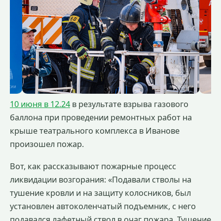
10 июня в 12.24
в результате взрыва газового
баллона при проведении ремонтных работ на
крыше театрального комплекса в Иванове
произошел пожар.
Вот, как рассказывают пожарные процесс
ликвидации возгорания: «Подавали стволы на
тушение кровли и на защиту колосников, был
установлен автоколенчатый подъемник, с него
подавался лафетный ствол в очаг пожара. Тушение