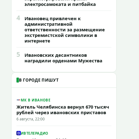
электросамоката и питбайка
4
Ивановец привлечен к
административной
ответственности за размещение
экстремистской символики в
интернете
5
Ивановских десантников
наградили орденами Мужества
В ГОРОДЕ ПИШУТ
МК В ИВАНОВЕ
Житель Челябинска вернул 670 тысяч
рублей через ивановских приставов
6 августа, 22:00
ИВТЕЛЕРАДИО