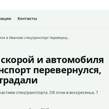
зации
Контакты
иля в Иванове спецтранспорт переверну…
 скорой и автомобиля
нспорт перевернулся,
традали
частием спецтранспорта. Об этом в воскресенье, 7