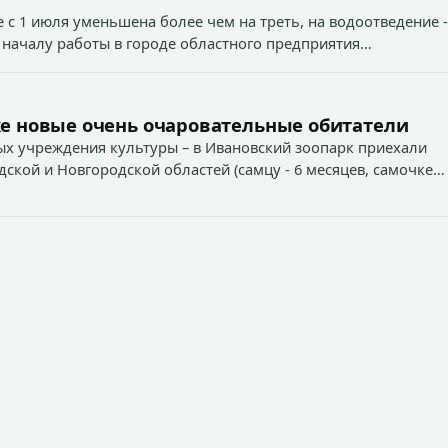
 с 1 июля уменьшена более чем на треть, на водоотведение -
 началу работы в городе областного предприятия
е новые очень очаровательные обитатели
х учреждения культуры – в Ивановский зоопарк приехали
дской и Новгородской областей (самцу - 6 месяцев, самочке