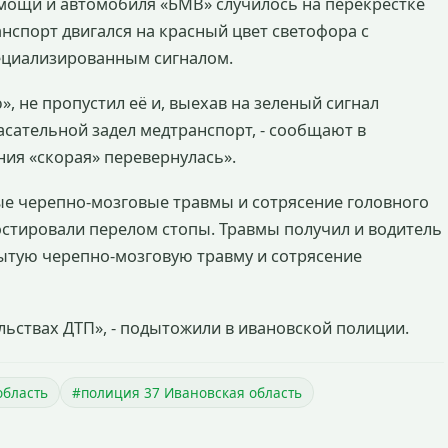
мощи и автомобиля «БМВ» случилось на перекрестке
нспорт двигался на красный цвет светофора с
циализированным сигналом.
, не пропустил её и, выехав на зеленый сигнал
сательной задел медтранспорт, - сообщают в
ния «скорая» перевернулась».
е черепно-мозговые травмы и сотрясение головного
остировали перелом стопы. Травмы получил и водитель
ытую черепно-мозговую травму и сотрясение
ьствах ДТП», - подытожили в ивановской полиции.
область
#полиция 37 Ивановская область