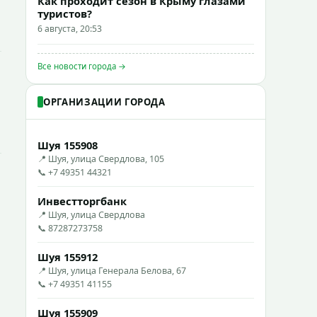
Как проходит сезон в Крыму глазами
туристов?
6 августа, 20:53
Все новости города →
ОРГАНИЗАЦИИ ГОРОДА
Шуя 155908
📍 Шуя, улица Свердлова, 105
📞 +7 49351 44321
Инвестторгбанк
📍 Шуя, улица Свердлова
📞 87287273758
Шуя 155912
📍 Шуя, улица Генерала Белова, 67
📞 +7 49351 41155
Шуя 155909