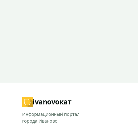
ivanovo
кат
Информационный портал
города Иваново