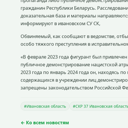
пропаганда либо публичное демонстрирование
гражданин Республики Беларусь. Расследовани
доказательная база и материалы направляются
информируют в ивановском СУ СК,
Обвиняемый, как сообщают в ведомстве, отбы
особо тяжкого преступления в исправительно
«В феврале 2023 года фигурант был привлечен
публичное демонстрирование нацистской атри
2023 года по январь 2024 года он, находясь п
содержащихся в учреждении лиц демонстриров
запрещены законодательством Российской Фед
#Ивановская область
#СКР 37 Ивановская област
← Ко всем новостям