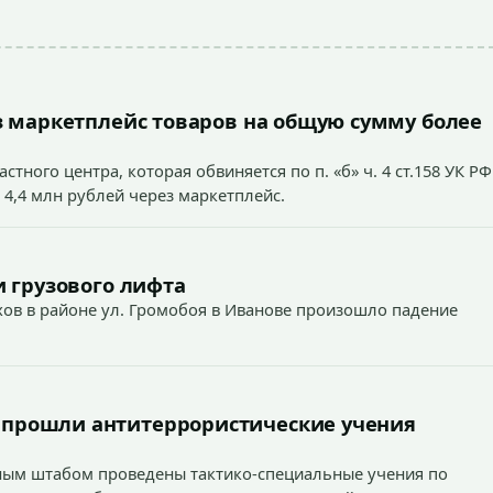
 маркетплейс товаров на общую сумму более
тного центра, которая обвиняется по п. «б» ч. 4 ст.158 УК РФ
 4,4 млн рублей через маркетплейс.
 грузового лифта
ехов в районе ул. Громобоя в Иванове произошло падение
 прошли антитеррористические учения
вным штабом проведены тактико-специальные учения по