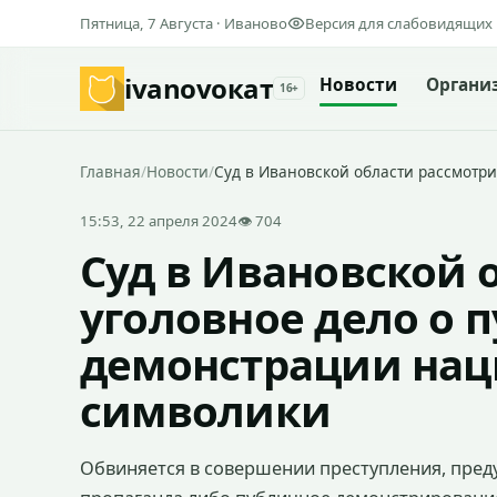
Пятница, 7 Августа · Иваново
Версия для слабовидящих
ivanovo
кат
Новости
Органи
16+
Главная
/
Новости
/
Суд в Ивановской области рассмотри
15:53, 22 апреля 2024
👁 704
Суд в Ивановской 
уголовное дело о 
демонстрации нац
символики
Обвиняется в совершении преступления, предус