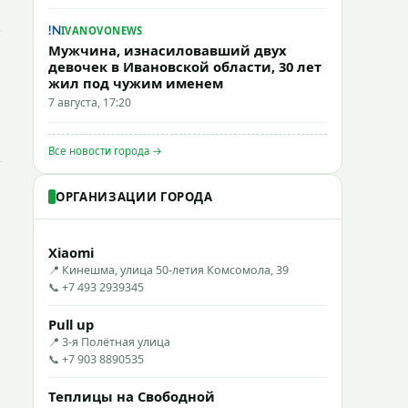
IVANOVONEWS
Мужчина, изнасиловавший двух
девочек в Ивановской области, 30 лет
жил под чужим именем
7 августа, 17:20
Все новости города →
ОРГАНИЗАЦИИ ГОРОДА
Xiaomi
📍 Кинешма, улица 50-летия Комсомола, 39
📞 +7 493 2939345
Pull up
📍 3-я Полётная улица
📞 +7 903 8890535
Теплицы на Свободной