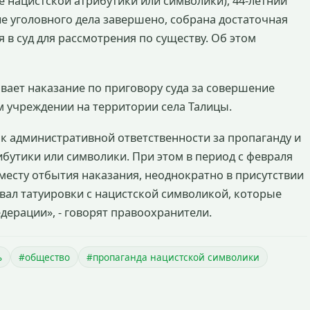
 нацистской атрибутики или символики), 44-летний
е уголовного дела завершено, собрана достаточная
 в суд для рассмотрения по существу. Об этом
вает наказание по приговору суда за совершение
м учреждении на территории села Талицы.
 к административной ответственности за пропаганду и
бутики или символики. При этом в период с февраля
о месту отбытия наказания, неоднократно в присутствии
ал татуировки с нацистской символикой, которые
ерации», - говорят правоохранители.
ь
#общество
#пропаганда нацистской символики